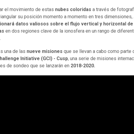
ear el movimiento de estas
nubes coloridas
a través de fotogra
 triangular su posición momento a momento en tres dimensiones
onará datos valiosos sobre el flujo vertical y horizontal de
as
en dos regiones clave de la ionosfera en un rango de diferen
.
s una de las
nueve misiones
que se llevan a cabo como parte 
allenge Initiative (GCI) - Cusp
, una serie de misiones interna
es de sondeo que se lanzarán en
2018-2020.