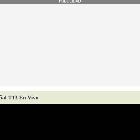
PUBLICIDAD
ñal T13 En Vivo