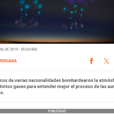
IL DE 2019 - 05:03 HRS.
VERGARA
icos de varias nacionalidades bombardearon la atmós
tintos gases para entender mejor el proceso de las au
s.
PUBLICIDAD