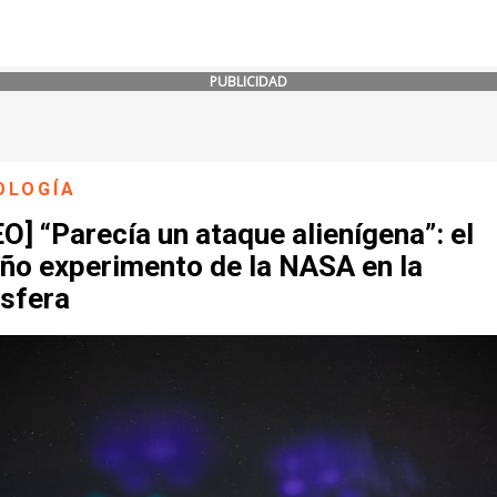
PUBLICIDAD
OLOGÍA
O] “Parecía un ataque alienígena”: el
año experimento de la NASA en la
sfera