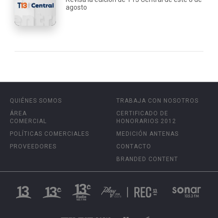
agosto
QUIÉNES SOMOS
TRABAJA CON NOSOTROS
ÁREA
CERTIFICADO DE
COMERCIAL
HONORARIOS 2012
POLÍTICAS COMERCIALES
MEDICIÓN ANTENAS
PROVEEDORES
CONTACTO
BRANDED CONTENT