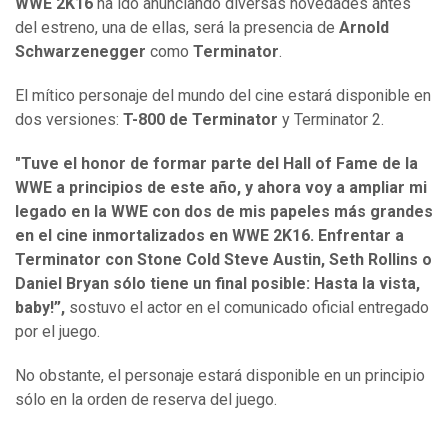
WWE 2K16
ha ido anunciando diversas novedades antes
del estreno, una de ellas, será la presencia de
Arnold
Schwarzenegger
como
Terminator
.
El mítico personaje del mundo del cine estará disponible en
dos versiones:
T-800 de Terminator
y Terminator 2.
"Tuve el honor de formar parte del Hall of Fame de la
WWE a principios de este año, y ahora voy a ampliar mi
legado en la WWE con dos de mis papeles más grandes
en el cine inmortalizados en WWE 2K16. Enfrentar a
Terminator con Stone Cold Steve Austin, Seth Rollins o
Daniel Bryan sólo tiene un final posible: Hasta la vista,
baby!”,
sostuvo el actor en el comunicado oficial entregado
por el juego.
No obstante, el personaje estará disponible en un principio
sólo en la orden de reserva del juego.