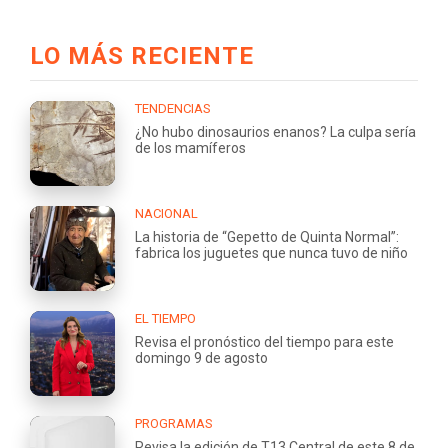
LO MÁS RECIENTE
TENDENCIAS
¿No hubo dinosaurios enanos? La culpa sería
de los mamíferos
NACIONAL
La historia de “Gepetto de Quinta Normal”:
fabrica los juguetes que nunca tuvo de niño
EL TIEMPO
Revisa el pronóstico del tiempo para este
domingo 9 de agosto
PROGRAMAS
Revisa la edición de T13 Central de este 8 de