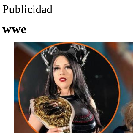
Publicidad
wwe