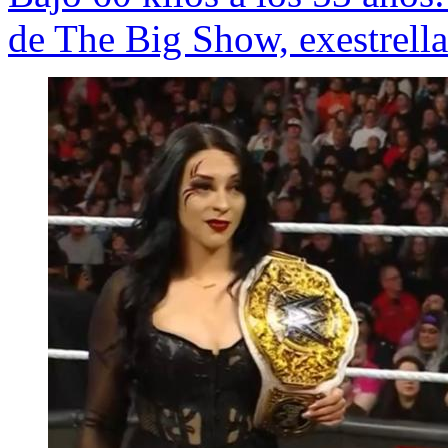
de The Big Show, exestrel