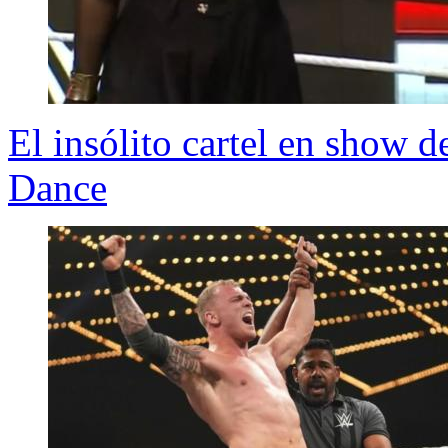
El insólito cartel en show
Dance