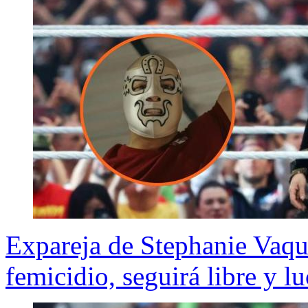
Expareja de Stephanie Vaqu
femicidio, seguirá libre y l