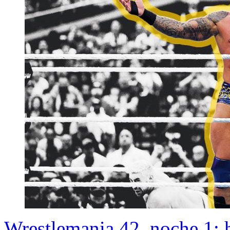
Wrestlemania 42, noche 1: h