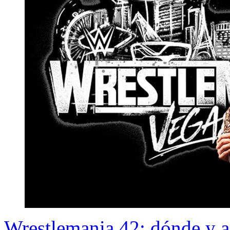
Wrestlemania 42: dónde y a