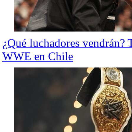
¿Qué luchadores vendrán? T
WWE en Chile