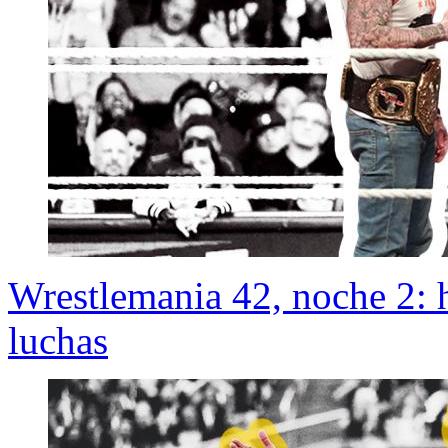
Wrestlemania 42, noche 2: h
luchas