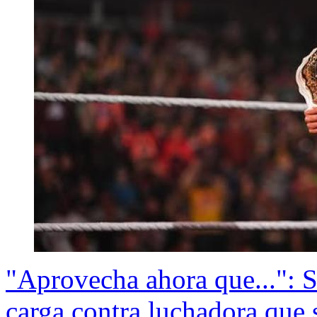
"Aprovecha ahora que...": S
carga contra luchadora que s