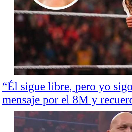
“Él sigue libre, pero yo si
mensaje por el 8M y recuerd