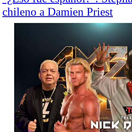
chileno a Damien Priest