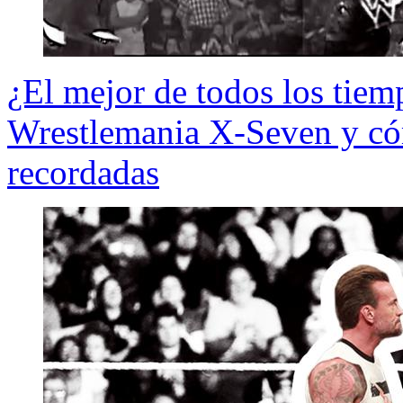
¿El mejor de todos los tiem
Wrestlemania X-Seven y có
recordadas