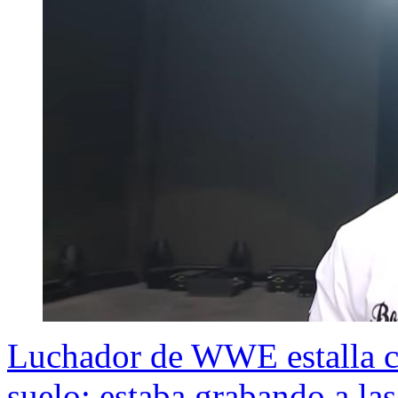
Luchador de WWE estalla con
suelo: estaba grabando a las