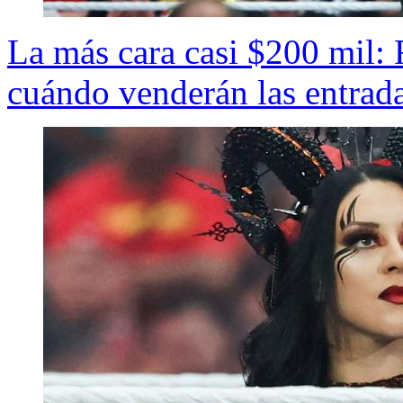
La más cara casi $200 mil: 
cuándo venderán las entra