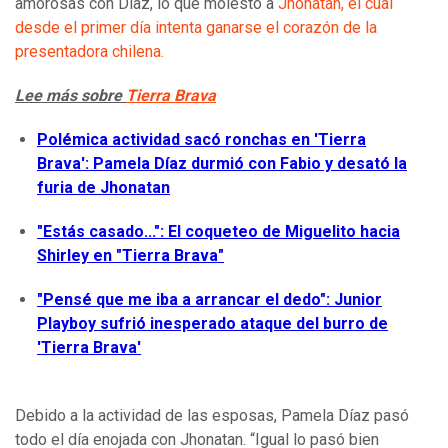
amorosas con Díaz, lo que molestó a
Jhonatan, el cual
desde el primer día intenta ganarse el corazón de la
presentadora chilena.
Lee más sobre
Tierra Brava
Polémica actividad sacó ronchas en 'Tierra
Brava': Pamela Díaz durmió con Fabio y desató la
furia de Jhonatan
"Estás casado...": El coqueteo de Miguelito hacia
Shirley en "Tierra Brava"
"Pensé que me iba a arrancar el dedo": Junior
Playboy sufrió inesperado ataque del burro de
'Tierra Brava'
Debido a la actividad de las esposas, Pamela Díaz pasó
todo el día enojada con Jhonatan. “Igual lo pasó bien