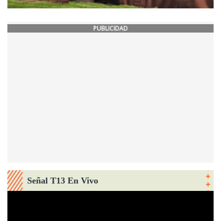
PUBLICIDAD
Señal T13 En Vivo