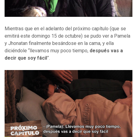
Mientras que en el adelanto del próximo capítulo (que se
emitirá este domingo 15 de octubre) se pudo ver a Pamela
y Jhonatan finalmente besándose en la cama, y ella
diciéndole “llevamos muy poco tiempo,
después vas a
decir que soy fácil
”.