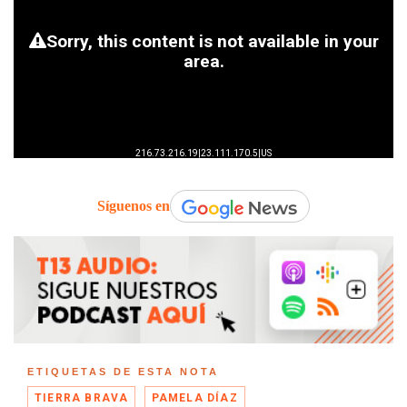
Síguenos en
ETIQUETAS DE ESTA NOTA
TIERRA BRAVA
PAMELA DÍAZ