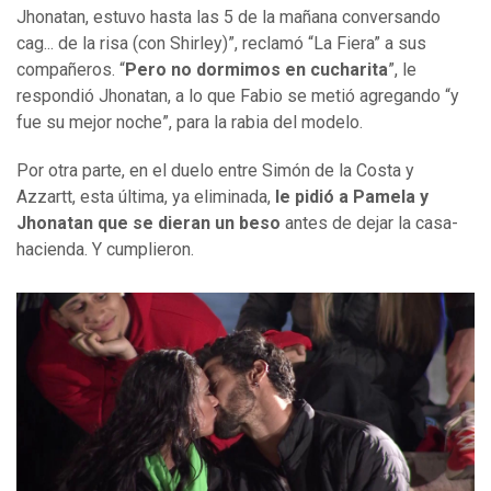
Jhonatan, estuvo hasta las 5 de la mañana conversando
cag... de la risa (con Shirley)”, reclamó “La Fiera” a sus
compañeros. “
Pero no dormimos en cucharita
”, le
respondió Jhonatan, a lo que Fabio se metió agregando “y
fue su mejor noche”, para la rabia del modelo.
Por otra parte, en el duelo entre Simón de la Costa y
Azzartt, esta última, ya eliminada,
le pidió a Pamela y
Jhonatan que se dieran un beso
antes de dejar la casa-
hacienda. Y cumplieron.