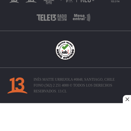
INÉS MATTE URREJOLA #0848, SANTIAGO, CHILE
FONO (562) 2 251 4000 © TODOS LOS DERECHOS
RESERVADOS. 13.CL