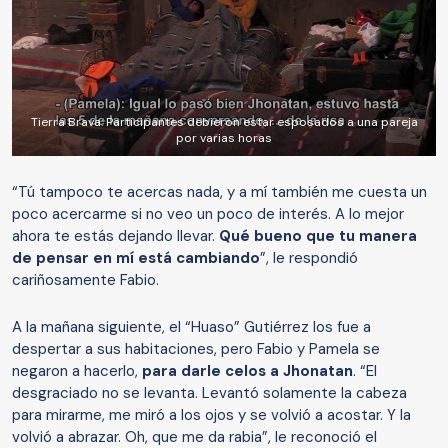
Tierra Brava: Participantes debieron estar esposados a una pareja
por varias horas
“Tú tampoco te acercas nada, y a mí también me cuesta un
poco acercarme si no veo un poco de interés. A lo mejor
ahora te estás dejando llevar.
Qué bueno que tu manera
de pensar en mí está cambiando
”, le respondió
cariñosamente Fabio.
A la mañana siguiente, el “Huaso” Gutiérrez los fue a
despertar a sus habitaciones, pero Fabio y Pamela se
negaron a hacerlo,
para darle celos a Jhonatan
. “El
desgraciado no se levanta. Levantó solamente la cabeza
para mirarme, me miró a los ojos y se volvió a acostar. Y la
volvió a abrazar. Oh, que me da rabia”, le reconoció el