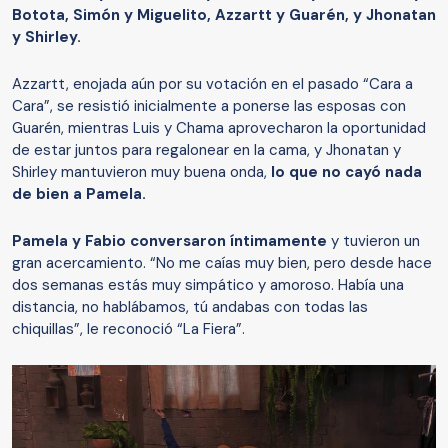
Botota, Simón y Miguelito, Azzartt y Guarén, y Jhonatan
y Shirley.
Azzartt, enojada aún por su votación en el pasado “Cara a
Cara”, se resistió inicialmente a ponerse las esposas con
Guarén, mientras Luis y Chama aprovecharon la oportunidad
de estar juntos para regalonear en la cama, y Jhonatan y
Shirley mantuvieron muy buena onda,
lo que no cayó nada
de bien a Pamela.
Pamela y Fabio conversaron íntimamente
y tuvieron un
gran acercamiento. “No me caías muy bien, pero desde hace
dos semanas estás muy simpático y amoroso. Había una
distancia, no hablábamos, tú andabas con todas las
chiquillas”, le reconoció “La Fiera”.