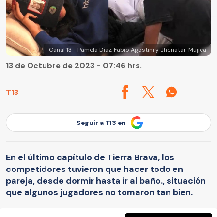
Canal 13 - Pamela Díaz, Fabio Agostini y Jhonatan Mujica
13 de Octubre de 2023 - 07:46 hrs.
T13
Seguir a T13 en
En el último capítulo de Tierra Brava, los
competidores tuvieron que hacer todo en
pareja, desde dormir hasta ir al baño., situación
que algunos jugadores no tomaron tan bien.