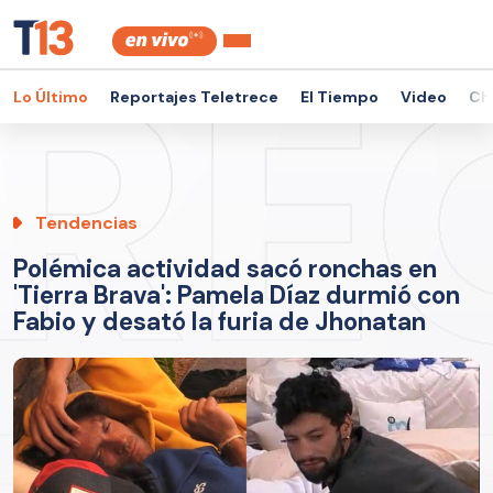
Lo Último
Reportajes Teletrece
El Tiempo
Video
Ch
Tendencias
Polémica actividad sacó ronchas en
'Tierra Brava': Pamela Díaz durmió con
Fabio y desató la furia de Jhonatan