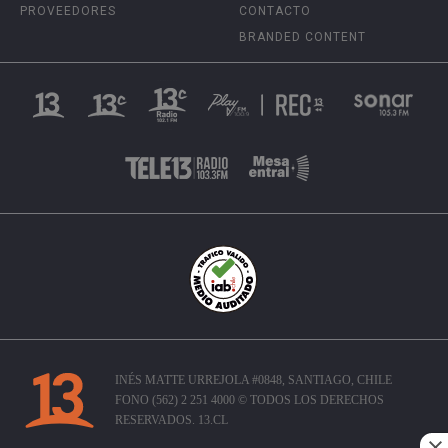
PROVEEDORES
CONTACTO
BRANDED CONTENT
INÉS MATTE URREJOLA #0848, SANTIAGO, CHILE
FONO (562) 2 251 4000 © TODOS LOS DERECHOS
RESERVADOS. 13.CL