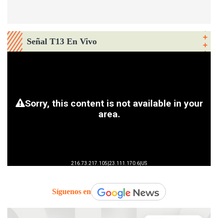
Señal T13 En Vivo
Síguenos en