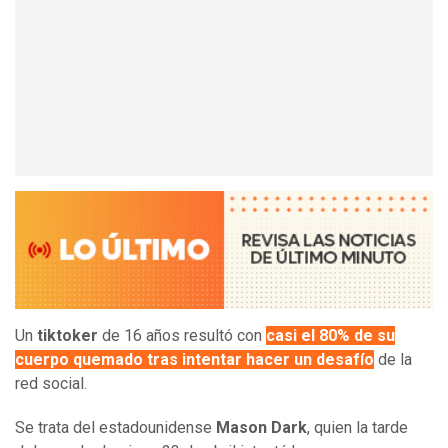
Un
tiktoker
de 16 años resultó con
casi el 80% de su
cuerpo quemado tras intentar hacer un desafío
de la
red social.
Se trata del estadounidense
Mason Dark
, quien la tarde