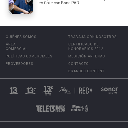
en Chile con Bono PAD
QUIÉNES SOMOS
TRABAJA CON NOSOTROS
ÁREA
CERTIFICADO DE
COMERCIAL
HONORARIOS 2012
POLÍTICAS COMERCIALES
MEDICIÓN ANTENAS
PROVEEDORES
CONTACTO
BRANDED CONTENT