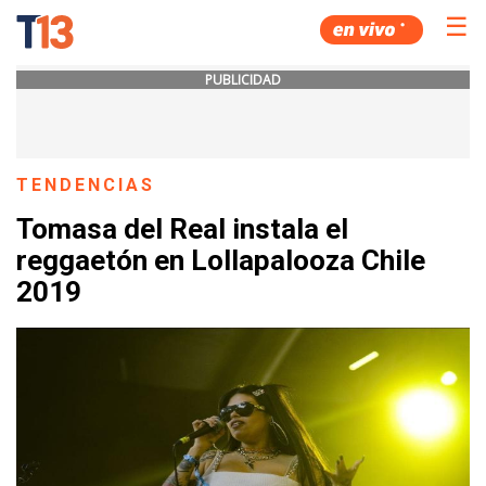
☰
PUBLICIDAD
TENDENCIAS
Tomasa del Real instala el
reggaetón en Lollapalooza Chile
2019