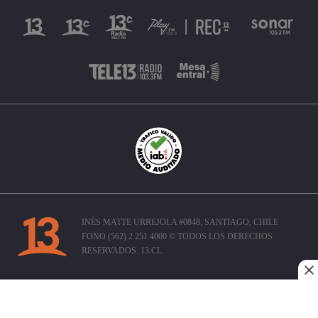
INÉS MATTE URREJOLA #0848, SANTIAGO, CHILE
FONO (562) 2 251 4000 © TODOS LOS DERECHOS
RESERVADOS. 13.CL