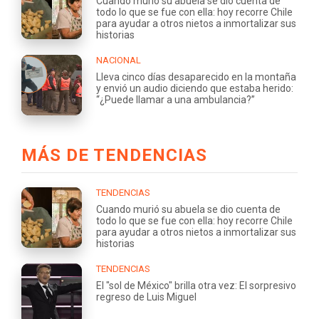
Cuando murió su abuela se dio cuenta de
todo lo que se fue con ella: hoy recorre Chile
para ayudar a otros nietos a inmortalizar sus
historias
NACIONAL
Lleva cinco días desaparecido en la montaña
y envió un audio diciendo que estaba herido:
“¿Puede llamar a una ambulancia?”
MÁS DE TENDENCIAS
TENDENCIAS
Cuando murió su abuela se dio cuenta de
todo lo que se fue con ella: hoy recorre Chile
para ayudar a otros nietos a inmortalizar sus
historias
TENDENCIAS
El "sol de México" brilla otra vez: El sorpresivo
regreso de Luis Miguel