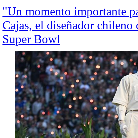
"Un momento importante par
Cajas, el diseñador chileno
Super Bowl