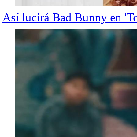
Así lucirá Bad Bunny en 'To