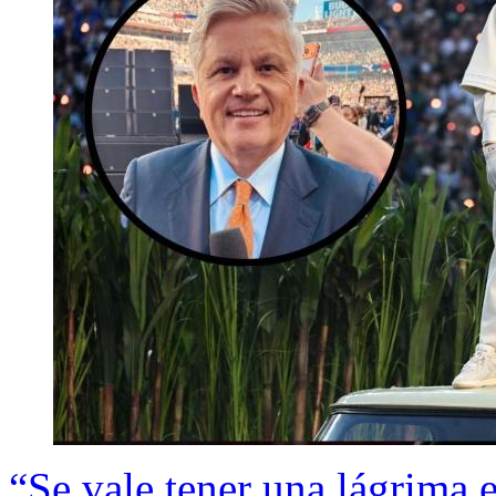
“Se vale tener una lágrima 