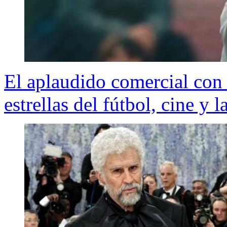
El aplaudido comercial con
estrellas del fútbol, cine y 