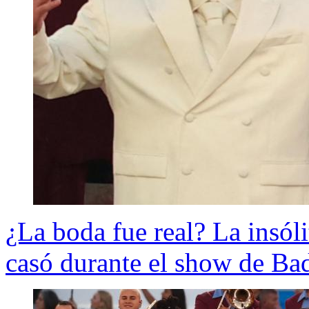
¿La boda fue real? La insólit
casó durante el show de Ba