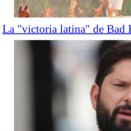
La "victoria latina" de Ba