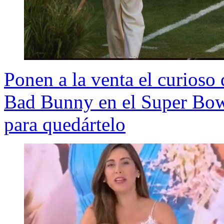
Ponen a la venta el curioso 
Bad Bunny en el Super Bow
para quedártelo