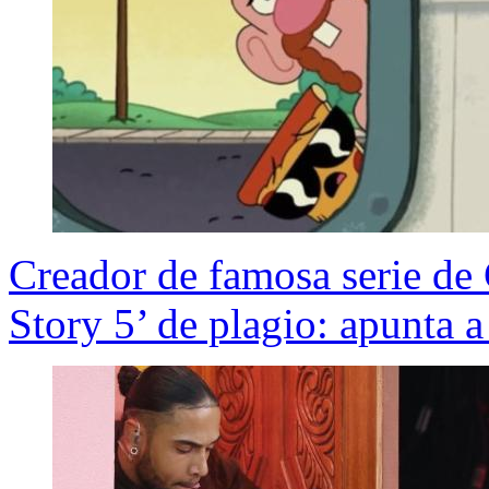
Creador de famosa serie de
Story 5’ de plagio: apunta 