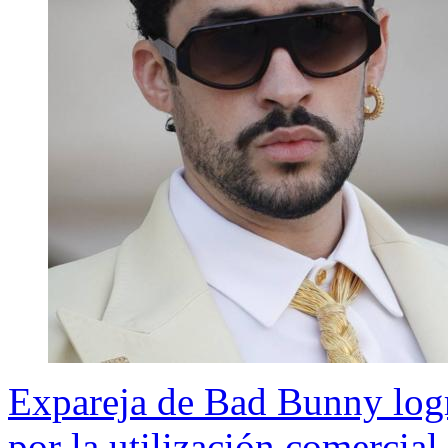
Expareja de Bad Bunny logr
por la utilización comercial