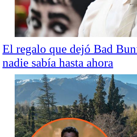
El regalo que dejó Bad Bunn
nadie sabía hasta ahora