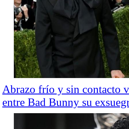
Abrazo frío y sin contacto v
entre Bad Bunny su exsuegra