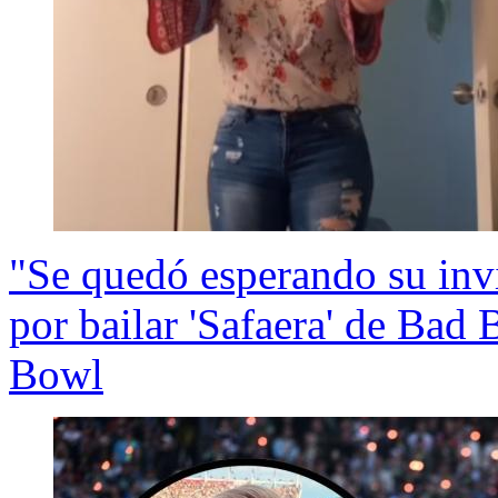
"Se quedó esperando su invi
por bailar 'Safaera' de Bad
Bowl