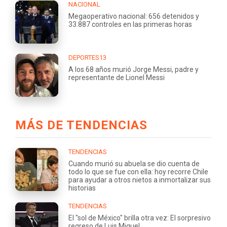
NACIONAL
Megaoperativo nacional: 656 detenidos y
33.887 controles en las primeras horas
DEPORTES13
A los 68 años murió Jorge Messi, padre y
representante de Lionel Messi
MÁS DE TENDENCIAS
TENDENCIAS
Cuando murió su abuela se dio cuenta de
todo lo que se fue con ella: hoy recorre Chile
para ayudar a otros nietos a inmortalizar sus
historias
TENDENCIAS
El "sol de México" brilla otra vez: El sorpresivo
regreso de Luis Miguel