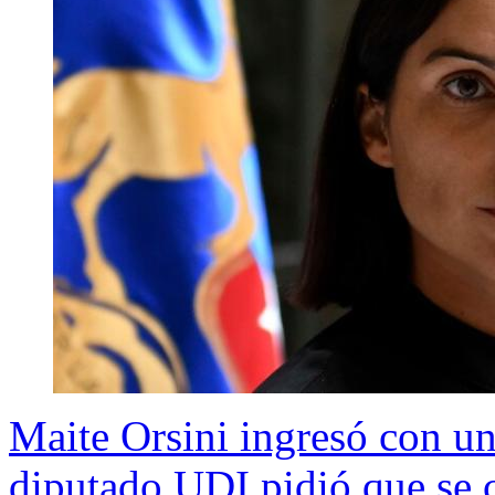
Maite Orsini ingresó con un
diputado UDI pidió que se 