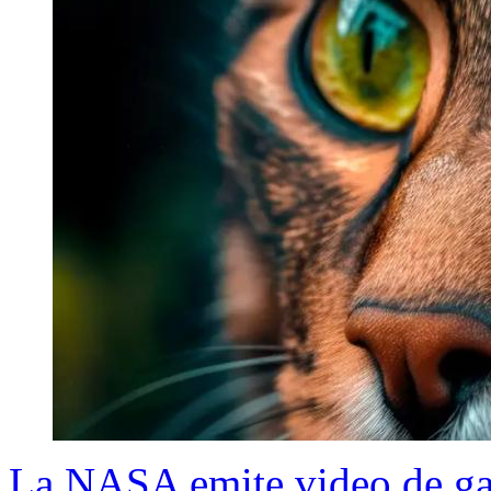
La NASA emite video de gat