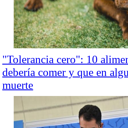
"Tolerancia cero": 10 alim
debería comer y que en algu
muerte