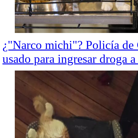
¿"Narco michi"? Policía de 
usado para ingresar droga a 