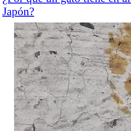
Japón?