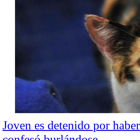
Joven es detenido por haber
confesó burlándose