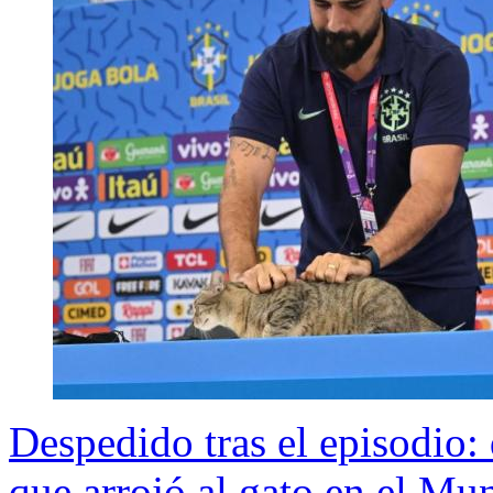
Despedido tras el episodio: 
que arrojó al gato en el Mu