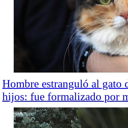
Hombre estranguló al gato d
hijos: fue formalizado por 