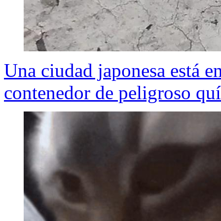
Una ciudad japonesa está en
contenedor de peligroso qu