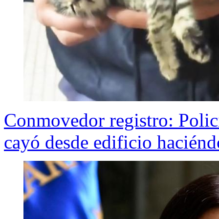
Conmovedor registro: Policí
cayó desde edificio hacién