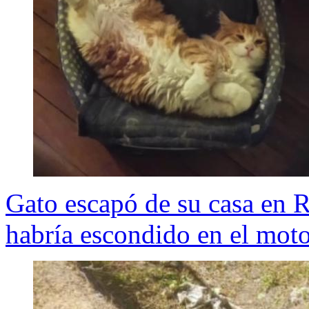
Gato escapó de su casa en R
habría escondido en el moto