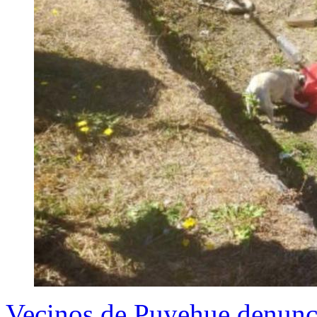
Vecinos de Puyehue denunci