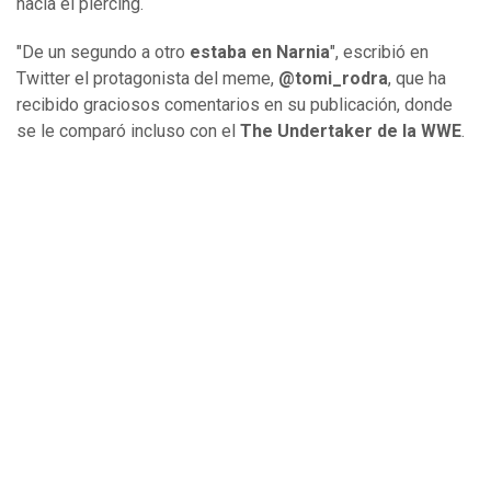
hacía el piercing.
"De un segundo a otro
estaba en Narnia
", escribió en
Twitter el protagonista del meme,
@tomi_rodra
, que ha
recibido graciosos comentarios en su publicación, donde
se le comparó incluso con el
The
Undertaker de la WWE
.