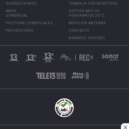
QUIÉNES SOMOS
TRABAJA CON NOSOTROS
ÁREA
CERTIFICADO DE
COMERCIAL
HONORARIOS 2012
POLÍTICAS COMERCIALES
MEDICIÓN ANTENAS
PROVEEDORES
CONTACTO
BRANDED CONTENT