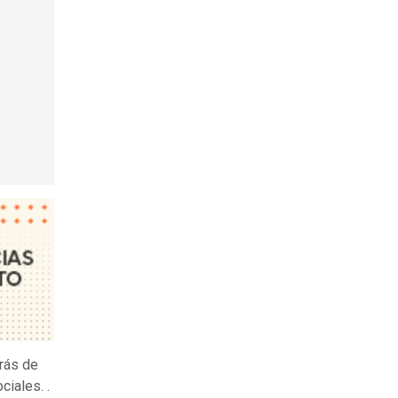
rás de
ciales. .