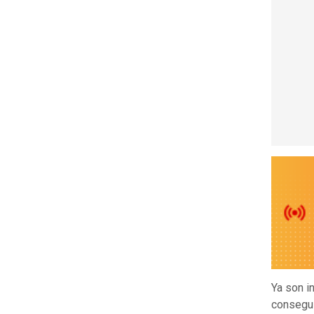
Ya son i
consegui