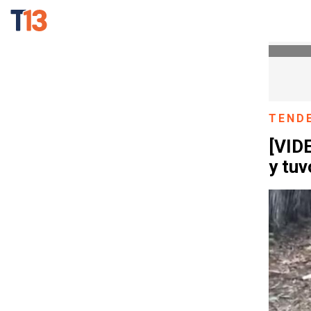
TEND
[VIDE
y tuv