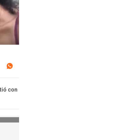
tió con