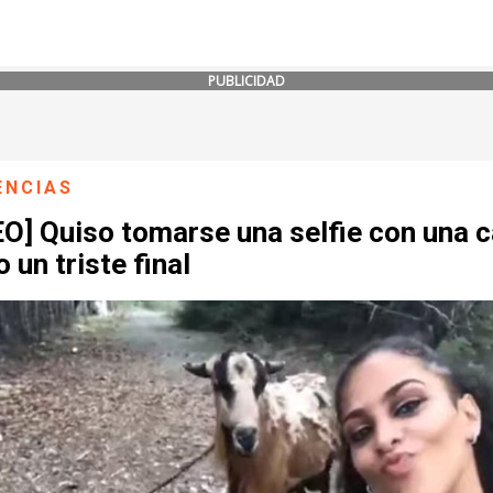
PUBLICIDAD
ENCIAS
O] Quiso tomarse una selfie con una 
o un triste final