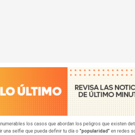
nnumerables los casos que abordan los peligros que existen det
r una selfie que pueda definir tu día o
"popularidad"
en redes so