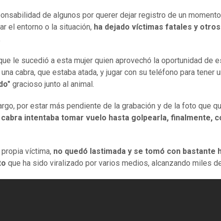
ponsabilidad de algunos por querer dejar registro de un momento,
r el entorno o la situación,
ha dejado víctimas fatales y otros
.
 que le sucedió a esta mujer quien aprovechó la oportunidad de e
 una cabra, que estaba atada, y jugar con su teléfono para tener 
do"
gracioso junto al animal.
rgo, por estar más pendiente de la grabación y de la foto que qu
 cabra intentaba tomar vuelo hasta golpearla, finalmente, c
.
 propia víctima,
no quedó lastimada y se tomó con bastante 
to
que ha sido viralizado por varios medios, alcanzando miles de