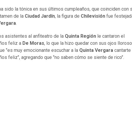
a sido la tónica en sus últimos cumpleaños, que coinciden con s
rtamen de la
Ciudad Jardín
, la figura de
Chilevisión
fue festejad
Vergara
.
os asistentes al anfiteatro de la
Quinta Región
le cantaron el
os feliz a
De Moras
, lo que la hizo quedar con sus ojos lloroso
ue "es muy emocionante escuchar a la
Quinta Vergara
cantarte 
os feliz", agregando que "no saben cómo se siente de rico".