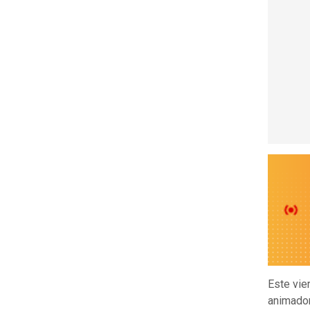
Este vie
animado