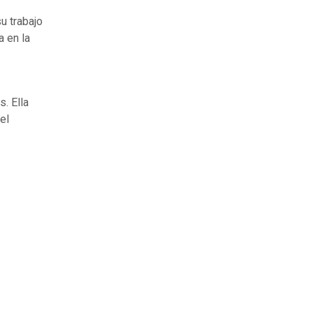
u trabajo
a en la
s. Ella
el