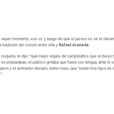
 aquel momento, eso sí, y luego de que el jueves no se lo dieran
a tradición del ósculo entre ella y
Rafael Araneda
.
y coqueta, le dijo: "qué mejor regalo de cumpleaños que un beso t
 se preparaban, el público gritaba que fuera con lengua, ante lo c
aron y el animador declaró, entre risas, que "están mis hijos en la
".