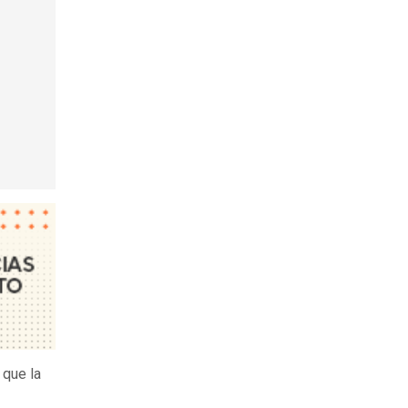
a que la