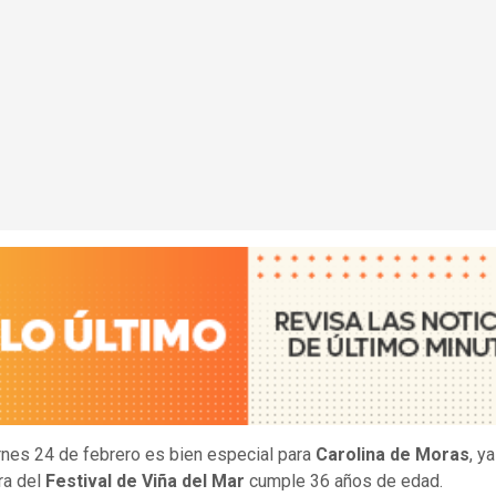
rnes 24 de febrero es bien especial para
Carolina de Moras
, y
ra del
Festival de Viña del Mar
cumple 36 años de edad.