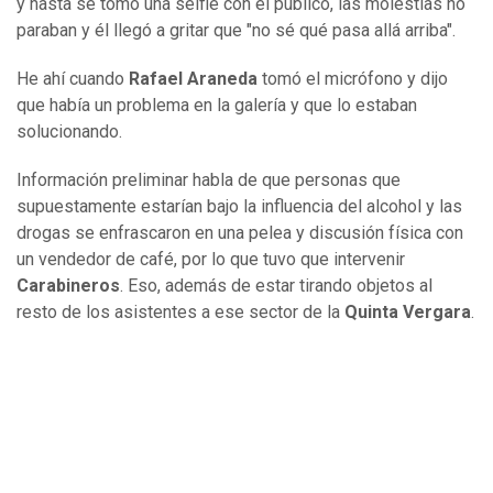
y hasta se tomó una selfie con el público, las molestias no
paraban y él llegó a gritar que "no sé qué pasa allá arriba".
He ahí cuando
Rafael Araneda
tomó el micrófono y dijo
que había un problema en la galería y que lo estaban
solucionando.
Información preliminar habla de que personas que
supuestamente estarían bajo la influencia del alcohol y las
drogas se enfrascaron en una pelea y discusión física con
un vendedor de café, por lo que tuvo que intervenir
Carabineros
. Eso, además de estar tirando objetos al
resto de los asistentes a ese sector de la
Quinta Vergara
.