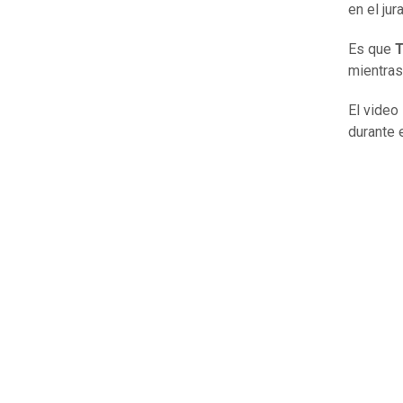
en el jur
Es que
T
mientras
El video
durante 