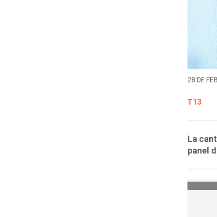
28 DE FE
T13
La cant
panel d