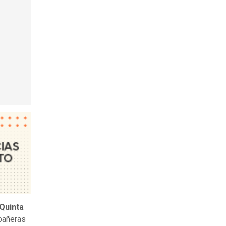
Quinta
mpañeras