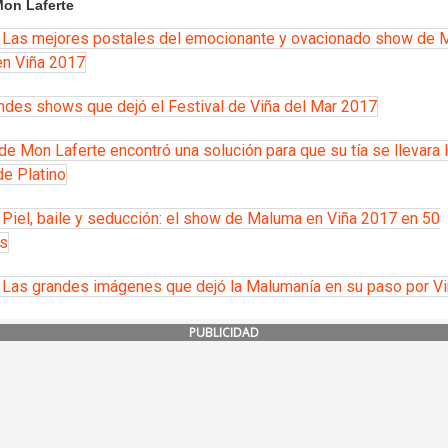
on Laferte
 Las mejores postales del emocionante y ovacionado show de 
en Viña 2017
ndes shows que dejó el Festival de Viña del Mar 2017
de Mon Laferte encontró una solución para que su tía se llevara 
de Platino
Piel, baile y seducción: el show de Maluma en Viña 2017 en 50
s
 Las grandes imágenes que dejó la Malumanía en su paso por V
PUBLICIDAD