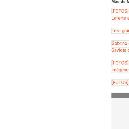
Más de M
[FOTOS]
Laferte 
Tres gra
Sobrino 
Gaviota 
[FOTOS] 
imágene
[FOTOS]