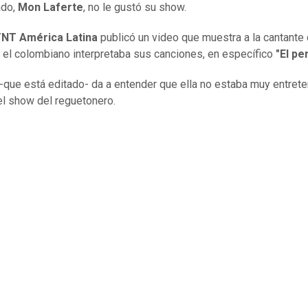
ado,
Mon Laferte
, no le gustó su show.
NT América Latina
publicó un video que muestra a la cantante 
 el colombiano interpretaba sus canciones, en específico
"El pe
 -que está editado- da a entender que ella no estaba muy entrete
el show del reguetonero.