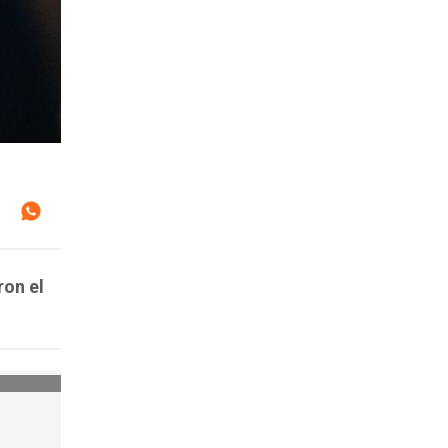
ron el