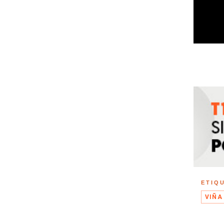
ETIQ
VIÑA