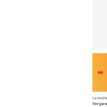
La noche
Vergar