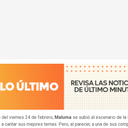
 del viernes 24 de febrero,
Maluma
se subió al escenario de la
a
a cantar sus mejores temas. Pero, al parecer, a una de sus co