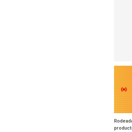
Rodeada
producto