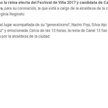
s la reina electa del Festival de Viña 2017 y candidata de Ca
va
, para su coronación, la que está a cargo de la alcaldesa de la 
irginia Reginato.
r al lugar acompañada de su "generalísimo", Nacho Pop, Silva dijo
iz" y emocionada. Cerca de las 13 horas, la reina de Canal 13 fue
 por la alcaldesa de la ciudad.