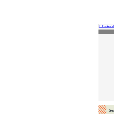
El Festival 
Se