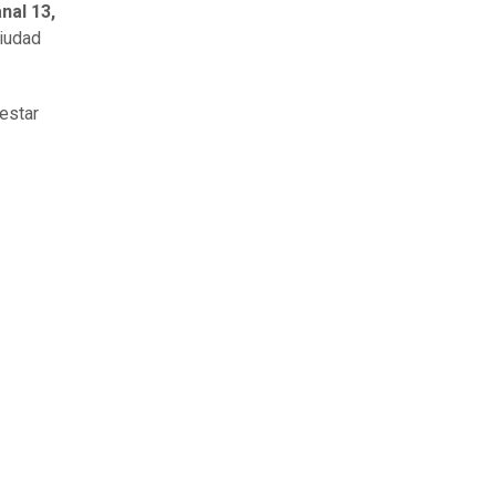
nal 13,
ciudad
 estar