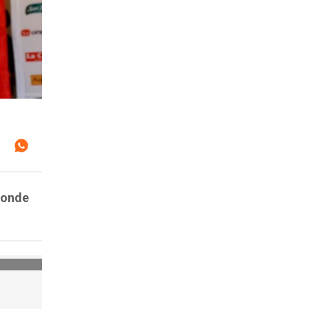
donde