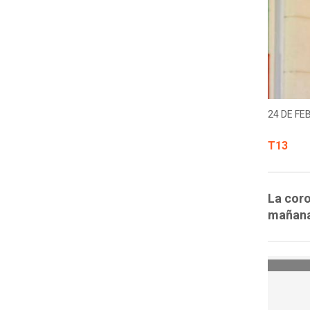
24 DE FE
T13
La coro
mañana 