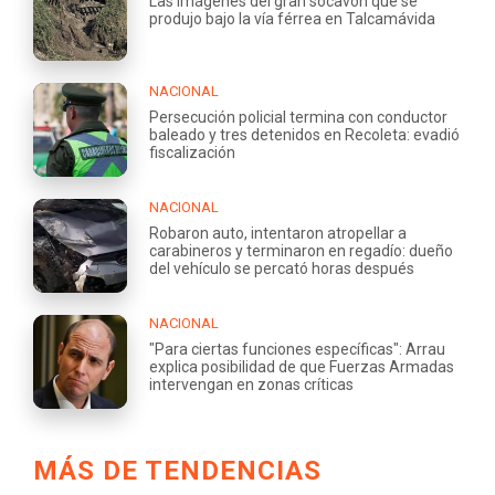
Las imágenes del gran socavón que se
produjo bajo la vía férrea en Talcamávida
NACIONAL
Persecución policial termina con conductor
baleado y tres detenidos en Recoleta: evadió
fiscalización
NACIONAL
Robaron auto, intentaron atropellar a
carabineros y terminaron en regadío: dueño
del vehículo se percató horas después
NACIONAL
"Para ciertas funciones específicas": Arrau
explica posibilidad de que Fuerzas Armadas
intervengan en zonas críticas
MÁS DE TENDENCIAS