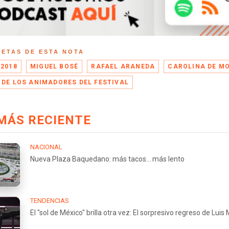
UETAS DE ESTA NOTA
 2018
MIGUEL BOSÉ
RAFAEL ARANEDA
CAROLINA DE M
 DE LOS ANIMADORES DEL FESTIVAL
MÁS RECIENTE
NACIONAL
Nueva Plaza Baquedano: más tacos... más lento
TENDENCIAS
El "sol de México" brilla otra vez: El sorpresivo regreso de Luis