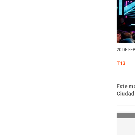
20 DE FE
T13
Este ma
Ciudad 