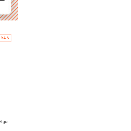
ORAS
 Miguel