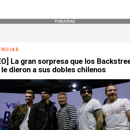
PUBLICIDAD
ENCIAS
O] La gran sorpresa que los Backstre
le dieron a sus dobles chilenos