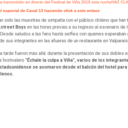
la transmisión en directo del Festival de Viña 2019 esta nocheHAZ CL
al especial de Canal 13 haciendo click a este enlace
an sido las muestras de simpatía con el público chileno que han 
street Boys
en las horas previas a su regreso al escenario de l
 Desde saludos a las fans hasta selfies con quienes esperaban 
de sus integrantes en las afueras de un restaurante en Valparaís
a tarde fueron más allá: durante la presentación de sus dobles e
 festivalero
"Échale la culpa a Viña", varios de los integrant
stadounidense se asomaron desde el balcón del hotel para
ilenos.