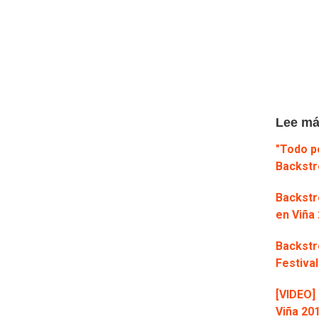
Lee má
"Todo po
Backstr
Backstr
en Viña
Backstr
Festival
[VIDEO]
Viña 20