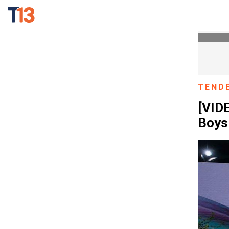
TEND
[VIDE
Boys 