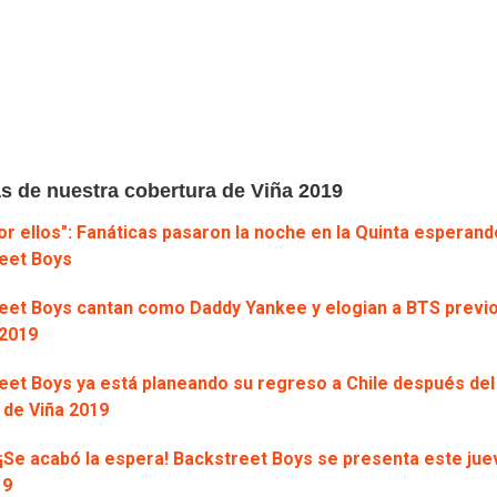
s de nuestra cobertura de Viña 2019
r ellos": Fanáticas pasaron la noche en la Quinta esperand
eet Boys
eet Boys cantan como Daddy Yankee y elogian a BTS previ
 2019
eet Boys ya está planeando su regreso a Chile después del
 de Viña 2019
 ¡Se acabó la espera! Backstreet Boys se presenta este ju
19