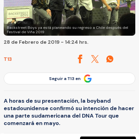
Backstreet Boys ya está planeando su regreso a Chile después del
Festival de Viña 2019
28 de Febrero de 2019 - 14:24 hrs.
T13
Seguir a T13 en
A horas de su presentación, la boyband
estadounidense confirmó su intención de hacer
una parte sudamericana del DNA Tour que
comenzará en mayo.