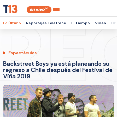
Lo Último
Reportajes Teletrece
El Tiempo
Video
Ch
Espectáculos
Backstreet Boys ya está planeando su
regreso a Chile después del Festival de
Viña 2019