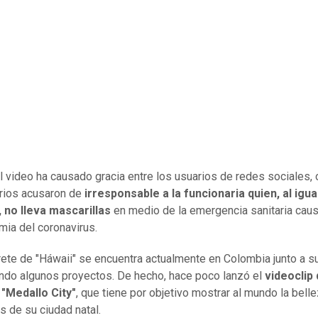
el video ha causado gracia entre los usuarios de redes sociales, 
rios acusaron de
irresponsable a la funcionaria quien, al igua
 no lleva mascarillas
en medio de la emergencia sanitaria cau
mia del coronavirus.
prete de "Háwaii" se encuentra actualmente en Colombia junto a su
ando algunos proyectos. De hecho, hace poco lanzó el
videoclip 
 "Medallo City"
, que tiene por objetivo mostrar al mundo la belle
 de su ciudad natal.