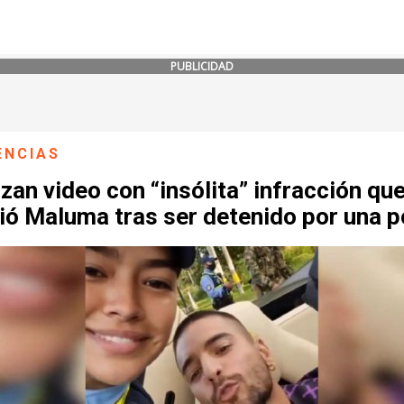
PUBLICIDAD
ENCIAS
izan video con “insólita” infracción qu
ió Maluma tras ser detenido por una p