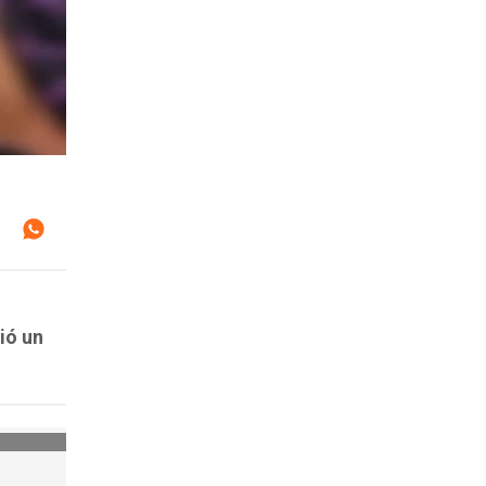
ió un