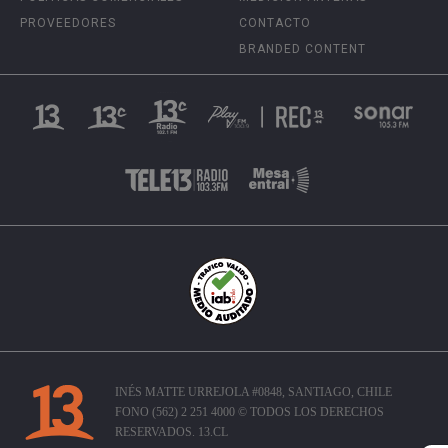
PROVEEDORES
CONTACTO
BRANDED CONTENT
INÉS MATTE URREJOLA #0848, SANTIAGO, CHILE
FONO (562) 2 251 4000 © TODOS LOS DERECHOS
RESERVADOS. 13.CL