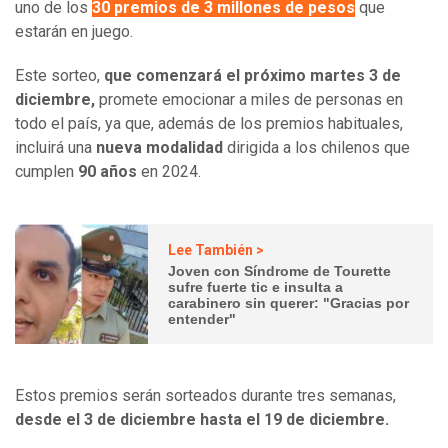
uno de los
30 premios de 3 millones de pesos
que
estarán en juego.
Este sorteo,
que comenzará el próximo martes 3 de
diciembre,
promete emocionar a miles de personas en
todo el país, ya que, además de los premios habituales,
incluirá una
nueva modalidad
dirigida a los chilenos que
cumplen
90 años
en 2024.
Lee También >
Joven con Síndrome de Tourette
sufre fuerte tic e insulta a
carabinero sin querer: "Gracias por
entender"
Estos premios serán sorteados durante tres semanas,
desde el 3 de diciembre hasta el 19 de diciembre.