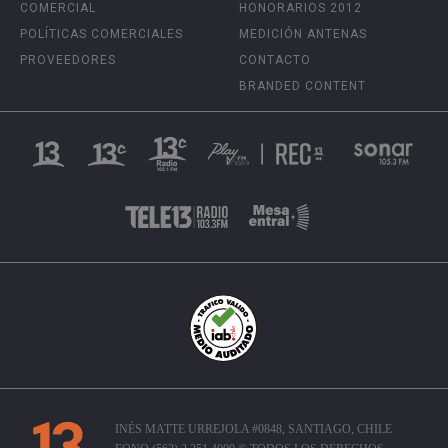
COMERCIAL
HONORARIOS 2012
POLÍTICAS COMERCIALES
MEDICIÓN ANTENAS
PROVEEDORES
CONTACTO
BRANDED CONTENT
INÉS MATTE URREJOLA #0848, SANTIAGO, CHILE