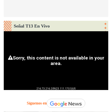
Señal T13 En Vivo
Síguenos en