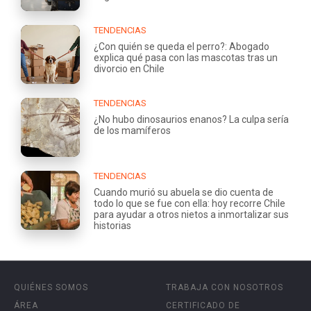
TENDENCIAS
¿Con quién se queda el perro?: Abogado
explica qué pasa con las mascotas tras un
divorcio en Chile
TENDENCIAS
¿No hubo dinosaurios enanos? La culpa sería
de los mamíferos
TENDENCIAS
Cuando murió su abuela se dio cuenta de
todo lo que se fue con ella: hoy recorre Chile
para ayudar a otros nietos a inmortalizar sus
historias
QUIÉNES SOMOS
TRABAJA CON NOSOTROS
ÁREA
CERTIFICADO DE