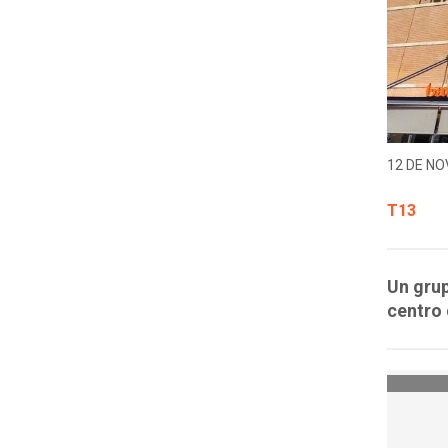
12 DE NO
T13
Un grup
centro 