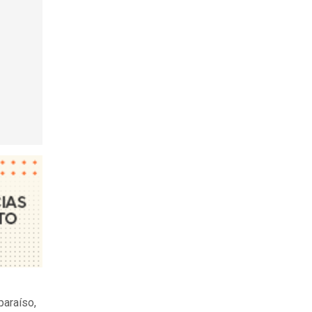
paraíso,