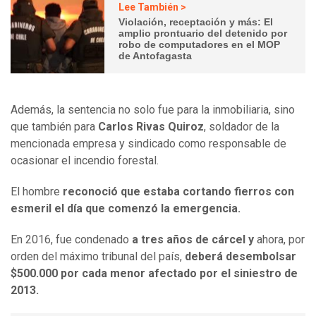
Lee También >
Violación, receptación y más: El
amplio prontuario del detenido por
robo de computadores en el MOP
de Antofagasta
Además, la sentencia no solo fue para la inmobiliaria, sino
que también para
Carlos Rivas Quiroz
, soldador de la
mencionada empresa y sindicado como responsable de
ocasionar el incendio forestal.
El hombre
reconoció que estaba cortando fierros con
esmeril el día que comenzó la emergencia.
En 2016, fue condenado
a tres años de cárcel y
ahora, por
orden del máximo tribunal del país,
deberá desembolsar
$500.000 por cada menor afectado por el siniestro de
2013.