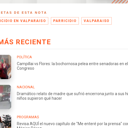
UETAS DE ESTA NOTA
ICIDIO EN VALPARAISO
PARRICIDIO
VALPARAISO
MÁS RECIENTE
POLÍTICA
Campillai vs Flores: la bochornosa pelea entre senadoras en el
Congreso
NACIONAL
Dramático relato de madre que sufrió encerrona junto a sus hi
niños supieron qué hacer
PROGRAMAS
Revisa AQUÍ el nuevo capítulo de "Me enteré por la prensa" co