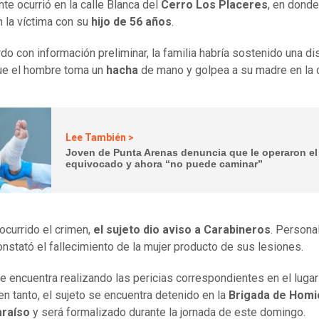
nte ocurrió en la calle Blanca del
Cerro Los Placeres
, en donde
n la víctima con su
hijo de 56 años
.
do con información preliminar, la familia habría sostenido una di
que el hombre toma un
hacha
de mano y golpea a su madre en la 
Lee También >
Joven de Punta Arenas denuncia que le operaron el
equivocado y ahora “no puede caminar”
ocurrido el crimen,
el sujeto dio aviso a Carabineros
. Persona
stató el fallecimiento de la mujer producto de sus lesiones.
e encuentra realizando las pericias correspondientes en el lugar
en tanto, el sujeto se encuentra detenido en la
Brigada de Homi
araíso
y será formalizado durante la jornada de este domingo.