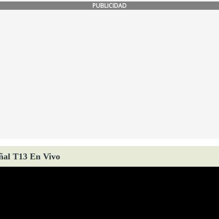
PUBLICIDAD
ñal T13 En Vivo