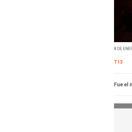
8 DE ENER
T13
Fue el 