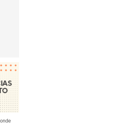
donde