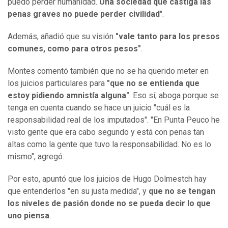
puedo perder humanidad.
Una sociedad que castiga las
penas graves no puede perder civilidad
".
Además, añadió que su visión
"vale tanto para los presos
comunes, como para otros pesos"
.
Montes comentó también que no se ha querido meter en
los juicios particulares para
"que no se entienda que
estoy pidiendo amnistía alguna"
. Eso sí, aboga porque se
tenga en cuenta cuando se hace un juicio "cuál es la
responsabilidad real de los imputados". "En Punta Peuco he
visto gente que era cabo segundo y está con penas tan
altas como la gente que tuvo la responsabilidad. No es lo
mismo", agregó.
Por esto, apuntó que los juicios de Hugo Dolmestch hay
que entenderlos "en su justa medida", y
que no se tengan
los niveles de pasión donde no se pueda decir lo que
uno piensa
.