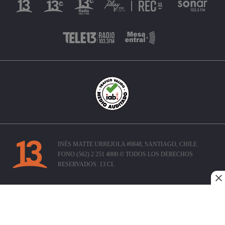
INÉS MATTE URREJOLA #0848, SANTIAGO, CHILE
FONO (562) 2 251 4000 © TODOS LOS DERECHOS
RESERVADOS. 13.CL