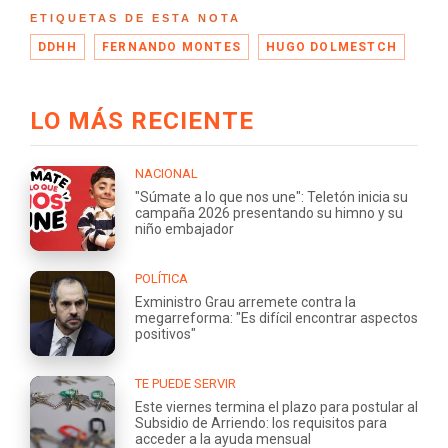
ETIQUETAS DE ESTA NOTA
DDHH
FERNANDO MONTES
HUGO DOLMESTCH
LO MÁS RECIENTE
NACIONAL
"Súmate a lo que nos une": Teletón inicia su
campaña 2026 presentando su himno y su
niño embajador
POLÍTICA
Exministro Grau arremete contra la
megarreforma: "Es difícil encontrar aspectos
positivos"
TE PUEDE SERVIR
Este viernes termina el plazo para postular al
Subsidio de Arriendo: los requisitos para
acceder a la ayuda mensual