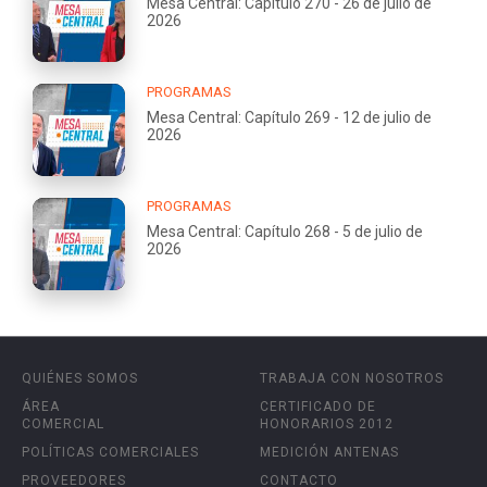
Mesa Central: Capítulo 270 - 26 de julio de
2026
PROGRAMAS
Mesa Central: Capítulo 269 - 12 de julio de
2026
PROGRAMAS
Mesa Central: Capítulo 268 - 5 de julio de
2026
QUIÉNES SOMOS
TRABAJA CON NOSOTROS
ÁREA
CERTIFICADO DE
COMERCIAL
HONORARIOS 2012
POLÍTICAS COMERCIALES
MEDICIÓN ANTENAS
PROVEEDORES
CONTACTO