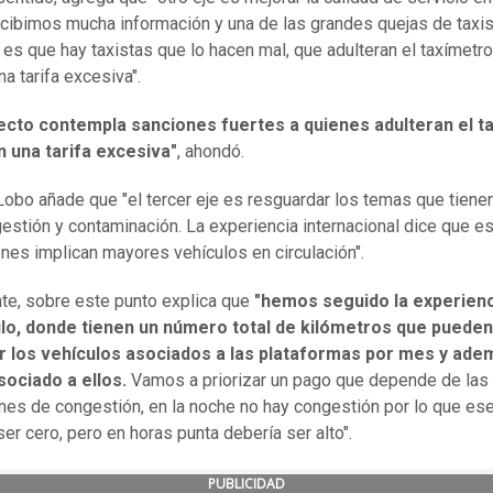
cibimos mucha información y una de las grandes quejas de taxis
 es que hay taxistas que lo hacen mal, que adulteran el taxímetro
a tarifa excesiva".
yecto contempla sanciones fuertes a quienes adulteran el t
n una tarifa excesiva"
, ahondó.
bo añade que "el tercer eje es resguardar los temas que tiene
estión y contaminación. La experiencia internacional dice que e
ones implican mayores vehículos en circulación".
te, sobre este punto explica que
"hemos seguido la experienc
lo, donde tienen un número total de kilómetros que pueden
r los vehículos asociados a las plataformas por mes y ade
sociado a ellos.
Vamos a priorizar un pago que depende de las
nes de congestión, en la noche no hay congestión por lo que es
ser cero, pero en horas punta debería ser alto".
PUBLICIDAD