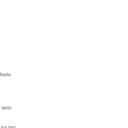
 Radio
 tanto
los taxi