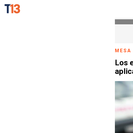
MESA
Los e
aplic