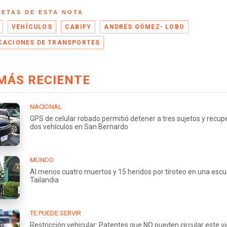
UETAS DE ESTA NOTA
VEHÍCULOS
CABIFY
ANDRÉS GÓMEZ- LOBO
CACIONES DE TRANSPORTES
MÁS RECIENTE
NACIONAL
GPS de celular robado permitió detener a tres sujetos y recup
dos vehículos en San Bernardo
MUNDO
Al menos cuatro muertos y 15 heridos por tiroteo en una escu
Tailandia
TE PUEDE SERVIR
Restricción vehicular: Patentes que NO pueden circular este v