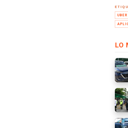
ETIQ
UBER
APLI
LO 