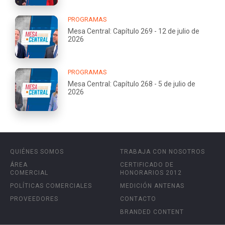
PROGRAMAS
Mesa Central: Capítulo 269 - 12 de julio de
2026
PROGRAMAS
Mesa Central: Capítulo 268 - 5 de julio de
2026
QUIÉNES SOMOS
TRABAJA CON NOSOTROS
ÁREA
CERTIFICADO DE
COMERCIAL
HONORARIOS 2012
POLÍTICAS COMERCIALES
MEDICIÓN ANTENAS
PROVEEDORES
CONTACTO
BRANDED CONTENT