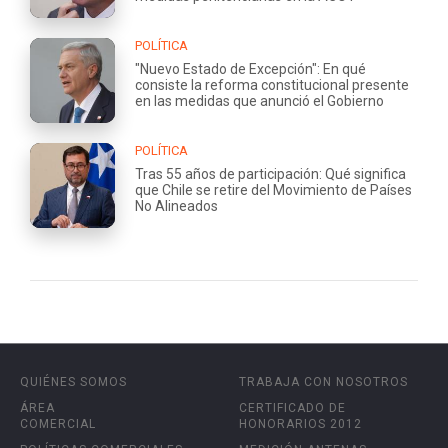
POLÍTICA
"Nuevo Estado de Excepción": En qué
consiste la reforma constitucional presente
en las medidas que anunció el Gobierno
POLÍTICA
Tras 55 años de participación: Qué significa
que Chile se retire del Movimiento de Países
No Alineados
QUIÉNES SOMOS
TRABAJA CON NOSOTROS
ÁREA
CERTIFICADO DE
COMERCIAL
HONORARIOS 2012