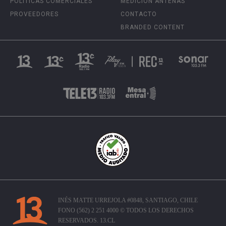
POLÍTICAS COMERCIALES
MEDICIÓN ANTENAS
PROVEEDORES
CONTACTO
BRANDED CONTENT
INÉS MATTE URREJOLA #0848, SANTIAGO, CHILE
FONO (562) 2 251 4000 © TODOS LOS DERECHOS
RESERVADOS. 13.CL