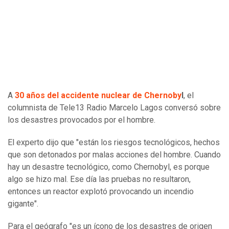
A
30 años del accidente nuclear de Chernoby
l
, el
columnista de Tele13 Radio Marcelo Lagos conversó sobre
los desastres provocados por el hombre.
El experto dijo que "están los riesgos tecnológicos, hechos
que son detonados por malas acciones del hombre. Cuando
hay un desastre tecnológico, como Chernobyl, es porque
algo se hizo mal. Ese día las pruebas no resultaron,
entonces un reactor explotó provocando un incendio
gigante".
Para el geógrafo "es un ícono de los desastres de origen