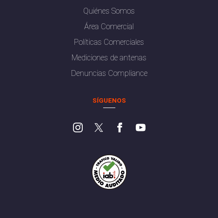
Quiénes Somos
Área Comercial
Políticas Comerciales
Mediciones de antenas
Denuncias Compliance
SÍGUENOS