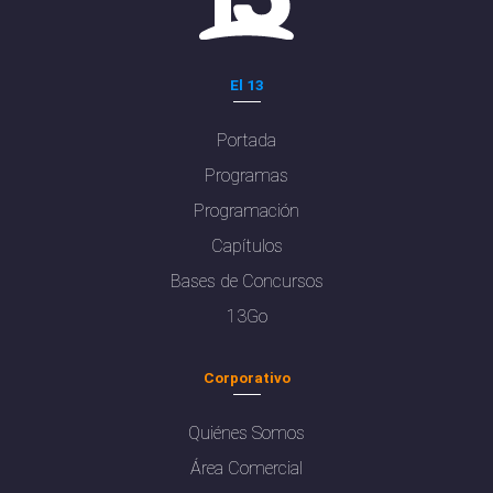
El 13
Portada
Programas
Programación
Capítulos
Bases de Concursos
13Go
Corporativo
Quiénes Somos
Área Comercial