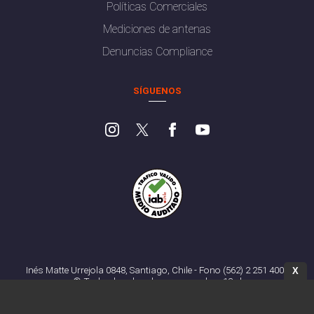
Políticas Comerciales
Mediciones de antenas
Denuncias Compliance
SÍGUENOS
Inés Matte Urrejola 0848, Santiago, Chile - Fono (562) 2 251 4000
X
© Todos los derechos reservados. 13.cl