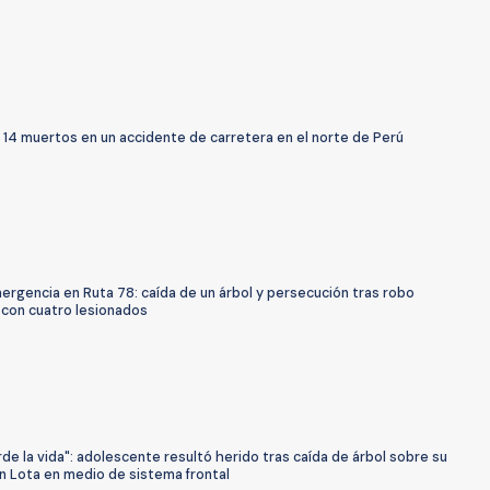
 14 muertos en un accidente de carretera en el norte de Perú
rgencia en Ruta 78: caída de un árbol y persecución tras robo
 con cuatro lesionados
rde la vida": adolescente resultó herido tras caída de árbol sobre su
n Lota en medio de sistema frontal