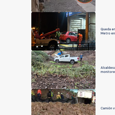
Queda en 
Metro en
Alcaldesa
monitore
Camión vu