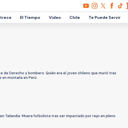
etrece
El Tiempo
Video
Chile
Te Puede Servir
te de Derecho y bombero: Quién era el joven chileno que murió tras
e en montaña en Perú
en Tailandia: Muere futbolista tras ser impactado por rayo en pleno