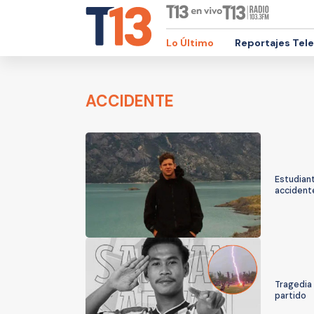
Lo Último
Reportajes Tel
ACCIDENTE
Estudian
accident
Tragedia 
partido