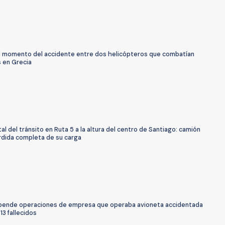
El momento del accidente entre dos helicópteros que combatían
s en Grecia
al del tránsito en Ruta 5 a la altura del centro de Santiago: camión
érdida completa de su carga
pende operaciones de empresa que operaba avioneta accidentada
13 fallecidos