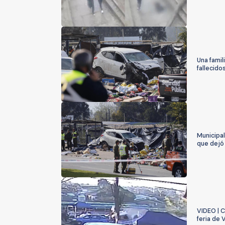
Una famil
fallecido
Municipal
que dejó 
VIDEO | C
feria de 