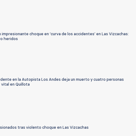
n impresionante choque en ‘curva de los accidentes’ en Las Vizcachas:
ro heridos
cidente en la Autopista Los Andes deja un muerto y cuatro personas
 vital en Quillota
esionados tras violento choque en Las Vizcachas