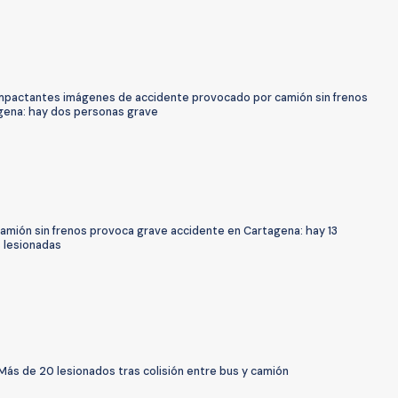
Impactantes imágenes de accidente provocado por camión sin frenos
gena: hay dos personas grave
Camión sin frenos provoca grave accidente en Cartagena: hay 13
 lesionadas
Más de 20 lesionados tras colisión entre bus y camión