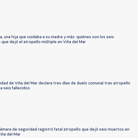
ia, una hija que cuidaba a su madre y más: quiénes son los seis
s que dejó el atropello múltiple en Viña del Mar
idad de Viña del Mar declara tres días de duelo comunal tras atropello
a seis fallecidos
ámara de seguridad registró fatal atropello que dejó seis muertos en
Viña del Mar