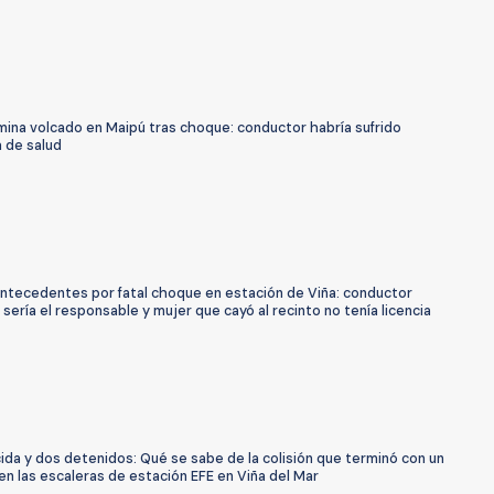
mina volcado en Maipú tras choque: conductor habría sufrido
 de salud
ntecedentes por fatal choque en estación de Viña: conductor
sería el responsable y mujer que cayó al recinto no tenía licencia
cida y dos detenidos: Qué se sabe de la colisión que terminó con un
en las escaleras de estación EFE en Viña del Mar