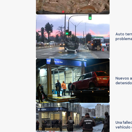
Auto ter
problema
Nuevos a
detenido 
Una falle
vehículo 