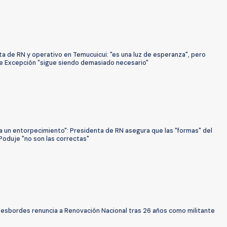
a de RN y operativo en Temucuicui: "es una luz de esperanza", pero
e Excepción "sigue siendo demasiado necesario"
a un entorpecimiento": Presidenta de RN asegura que las "formas" del
Poduje "no son las correctas"
Desbordes renuncia a Renovación Nacional tras 26 años como militante