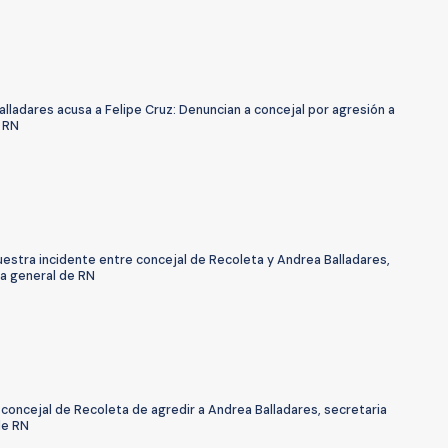
lladares acusa a Felipe Cruz: Denuncian a concejal por agresión a
a RN
estra incidente entre concejal de Recoleta y Andrea Balladares,
ia general de RN
concejal de Recoleta de agredir a Andrea Balladares, secretaria
de RN