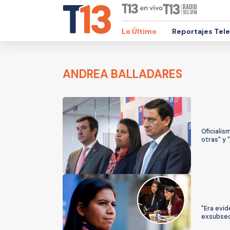
Lo Último
Reportajes Tel
ANDREA BALLADARES
Oficialis
otras" y
"Era evi
exsubsecr