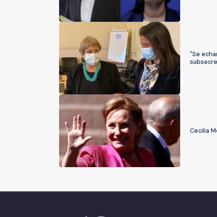
"Se echan
subsecre
Cecilia M