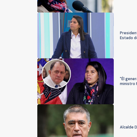
President
Estado d
"Él gener
ministro 
Alcalde 