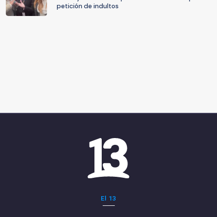
petición de indultos
El 13