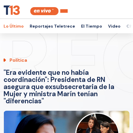
Lo Último
Reportajes Teletrece
El Tiempo
Video
Ch
Política
"Era evidente que no había
coordinación": Presidenta de RN
asegura que exsubsecretaria de la
Mujer y ministra Marín tenían
"diferencias"