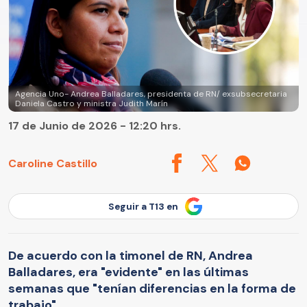
Agencia Uno- Andrea Balladares, presidenta de RN/ exsubsecretaria
Daniela Castro y ministra Judith Marín
17 de Junio de 2026 - 12:20 hrs.
Caroline Castillo
Seguir a T13 en
De acuerdo con la timonel de RN, Andrea
Balladares, era "evidente" en las últimas
semanas que "tenían diferencias en la forma de
trabajo".