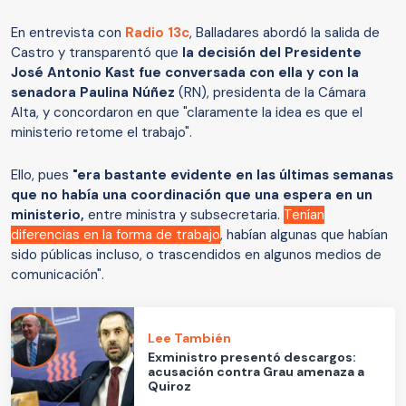
En entrevista con
Radio 13c
, Balladares abordó la salida de
Castro y transparentó que
la decisión del Presidente
José Antonio Kast fue conversada con ella y con la
senadora Paulina Núñez
(RN), presidenta de la Cámara
Alta, y concordaron en que "claramente la idea es que el
ministerio retome el trabajo".
Ello, pues
"era bastante evidente en las últimas semanas
que no había una coordinación que una espera en un
ministerio,
entre ministra y subsecretaria.
Tenían
diferencias en la forma de trabajo
, habían algunas que habían
sido públicas incluso, o trascendidos en algunos medios de
comunicación".
Lee También
Exministro presentó descargos:
acusación contra Grau amenaza a
Quiroz