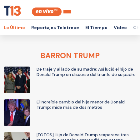
Lo Último
Reportajes Teletrece
El Tiempo
Video
Ch
BARRON TRUMP
De traje y al lado de su madre: Así lució el hijo de
Donald Trump en discurso del triunfo de su padre
El increíble cambio del hijo menor de Donald
Trump: mide más de dos metros
[FOTOS] Hijo de Donald Trump reaparece tras