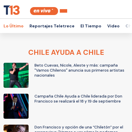
Lo Último
Reportajes Teletrece
El Tiempo
Video
Ch
CHILE AYUDA A CHILE
Beto Cuevas, Nicole, Aleste y más: campaña
"Vamos Chilenos" anuncia sus primeros artistas
nacionales
Campaña Chile Ayuda a Chile liderada por Don
Francisco se realizará el 18 y 19 de septiembre
Don Francisco y opción de una “Chiletón” por el