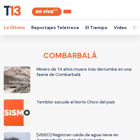
Lo Último
Reportajes Teletrece
El Tiempo
Video
Ch
COMBARBALÁ
Minero de 74 años muere tras derrumbe en una
faena de Combarbalá
Temblor sacude el Norte Chico del país
[VIDEO] Registran caída de agua nieve en