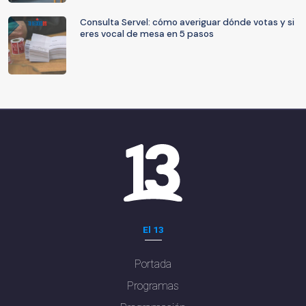
Consulta Servel: cómo averiguar dónde votas y si
eres vocal de mesa en 5 pasos
El 13
Portada
Programas