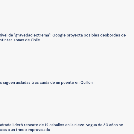
 nivel de "gravedad extrema": Google proyecta posibles desbordes de
istintas zonas de Chile
as siguen aisladas tras caída de un puente en Quillón
drade lideró rescate de 12 caballos en la nieve: yegua de 30 años se
cias a un trineo improvisado