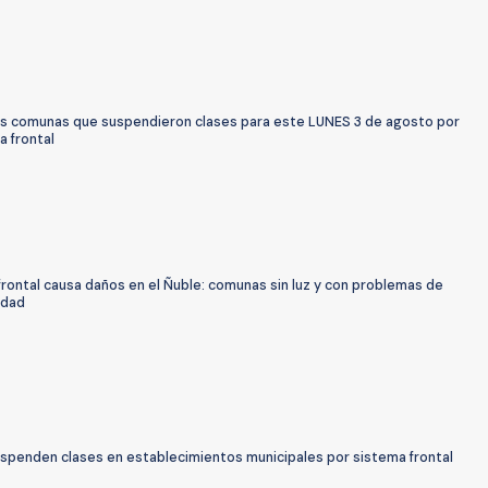
s comunas que suspendieron clases para este LUNES 3 de agosto por
a frontal
rontal causa daños en el Ñuble: comunas sin luz y con problemas de
idad
uspenden clases en establecimientos municipales por sistema frontal