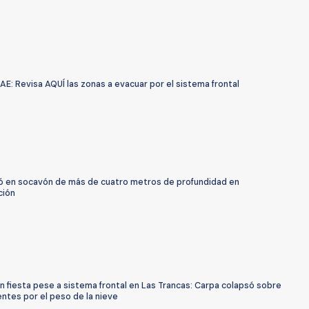
AE: Revisa AQUÍ las zonas a evacuar por el sistema frontal
ó en socavón de más de cuatro metros de profundidad en
ción
n fiesta pese a sistema frontal en Las Trancas: Carpa colapsó sobre
entes por el peso de la nieve