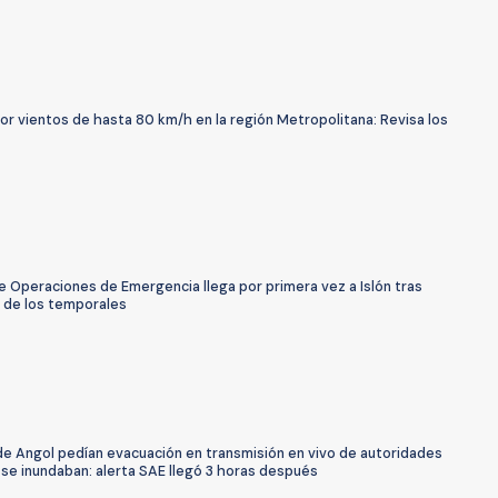
or vientos de hasta 80 km/h en la región Metropolitana: Revisa los
e Operaciones de Emergencia llega por primera vez a Islón tras
 de los temporales
de Angol pedían evacuación en transmisión en vivo de autoridades
se inundaban: alerta SAE llegó 3 horas después