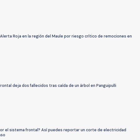
Alerta Roja en la región del Maule por riesgo crítico de remociones en
rontal deja dos fallecidos tras caída de un árbol en Panguipulli
por el sistema frontal? Así puedes reportar un corte de electricidad
aso