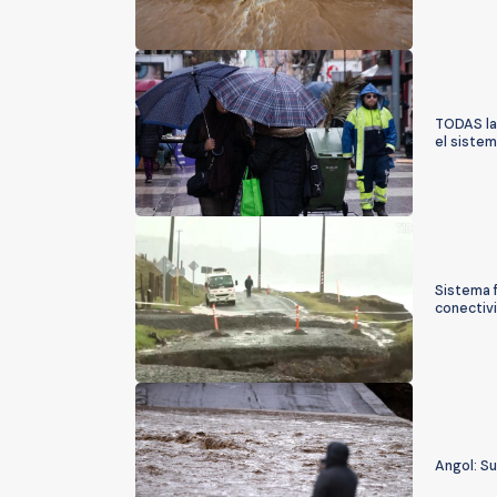
TODAS la
el sistem
Sistema f
conectiv
Angol: S