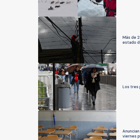
Más de 25
estado de
Los tres 
Anuncian
viernes p