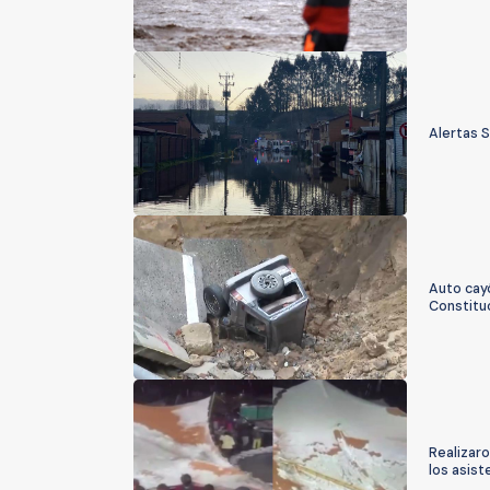
Alertas S
Auto cay
Constitu
Realizaro
los asist