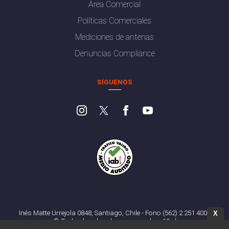
Área Comercial
Políticas Comerciales
Mediciones de antenas
Denuncias Compliance
SÍGUENOS
Inés Matte Urrejola 0848, Santiago, Chile - Fono (562) 2 251 4000
X
© Todos los derechos reservados. 13.cl