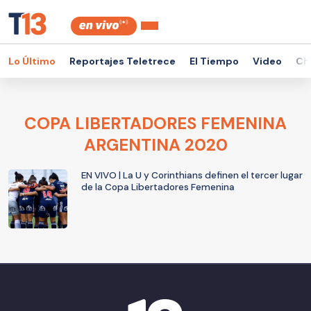
Lo Último
Reportajes Teletrece
El Tiempo
Video
Ch
COPA LIBERTADORES FEMENINA
ARGENTINA 2020
EN VIVO | La U y Corinthians definen el tercer lugar
de la Copa Libertadores Femenina