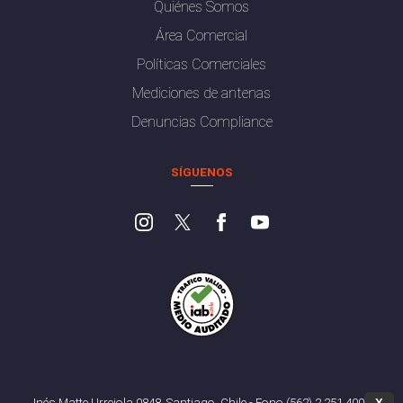
Quiénes Somos
Área Comercial
Políticas Comerciales
Mediciones de antenas
Denuncias Compliance
SÍGUENOS
Inés Matte Urrejola 0848, Santiago, Chile - Fono (562) 2 251 4000