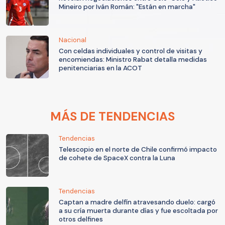
Mineiro por Iván Román: "Están en marcha"
Nacional
Con celdas individuales y control de visitas y
encomiendas: Ministro Rabat detalla medidas
penitenciarias en la ACOT
MÁS DE TENDENCIAS
Tendencias
Telescopio en el norte de Chile confirmó impacto
de cohete de SpaceX contra la Luna
Tendencias
Captan a madre delfín atravesando duelo: cargó
a su cría muerta durante días y fue escoltada por
otros delfines