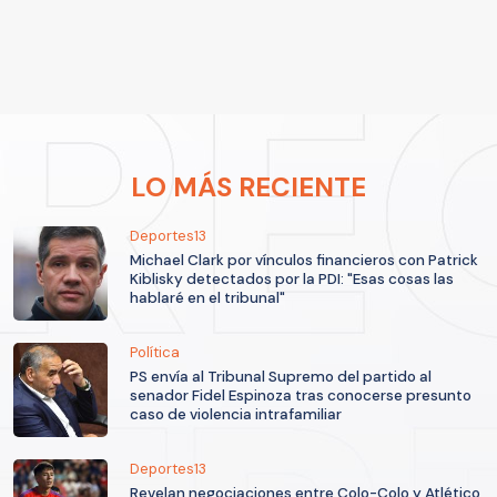
LO MÁS RECIENTE
Deportes13
Michael Clark por vínculos financieros con Patrick
Kiblisky detectados por la PDI: "Esas cosas las
hablaré en el tribunal"
Política
PS envía al Tribunal Supremo del partido al
senador Fidel Espinoza tras conocerse presunto
caso de violencia intrafamiliar
Deportes13
Revelan negociaciones entre Colo-Colo y Atlético