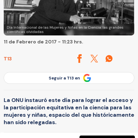
Día Internacional de las Mujeres y Niñas en la Ciencia: las grandes
científicas olvidadas
11 de Febrero de 2017 - 11:23 hrs.
T13
Seguir a T13 en
La ONU instauró este día para lograr el acceso y
la participación equitativa en la ciencia para las
mujeres y niñas, espacio del que históricamente
han sido relegadas.