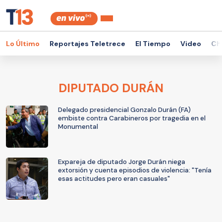
Lo Último
Reportajes Teletrece
El Tiempo
Video
Ch
DIPUTADO DURÁN
Delegado presidencial Gonzalo Durán (FA)
embiste contra Carabineros por tragedia en el
Monumental
Expareja de diputado Jorge Durán niega
extorsión y cuenta episodios de violencia: "Tenía
esas actitudes pero eran casuales"