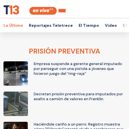
Lo Último
Reportajes Teletrece
El Tiempo
Video
Ch
PRISIÓN PREVENTIVA
Empresa suspende a gerente general imputado
por perseguir con una pistola a jóvenes que
hicieron juego del “ring-raja”
Decretan prisión preventiva para imputados por
asalto a camión de valores en Franklin
Haciéndole cariño a un perro: Registro muestra