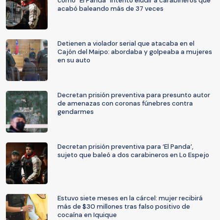
cómo "El Panda" intentó eludir a carabineros que
acabó baleando más de 37 veces
Detienen a violador serial que atacaba en el
Cajón del Maipo: abordaba y golpeaba a mujeres
en su auto
Decretan prisión preventiva para presunto autor
de amenazas con coronas fúnebres contra
gendarmes
Decretan prisión preventiva para ‘El Panda’,
sujeto que baleó a dos carabineros en Lo Espejo
Estuvo siete meses en la cárcel: mujer recibirá
más de $30 millones tras falso positivo de
cocaína en Iquique