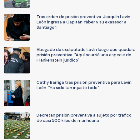
Tras orden de prisión preventiva: Joaquín Lavín
León ingresa a Capitán Yáber y su exasesor a
Santiago 1
Abogado de exdiputado Lavín luego que quedara
prisión preventiva: "Aquí ocurrió una especie de
Frankenstein jurídico"
Cathy Barriga tras prisión preventiva para Lavín
León: “Ha sido tan injusto todo”
Decretan prisión preventiva a sujeto por tráfico
de casi 500 kilos de marihuana