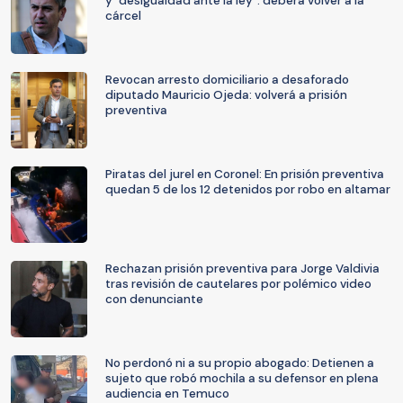
y "desigualdad ante la ley": deberá volver a la
cárcel
Revocan arresto domiciliario a desaforado
diputado Mauricio Ojeda: volverá a prisión
preventiva
Piratas del jurel en Coronel: En prisión preventiva
quedan 5 de los 12 detenidos por robo en altamar
Rechazan prisión preventiva para Jorge Valdivia
tras revisión de cautelares por polémico video
con denunciante
No perdonó ni a su propio abogado: Detienen a
sujeto que robó mochila a su defensor en plena
audiencia en Temuco