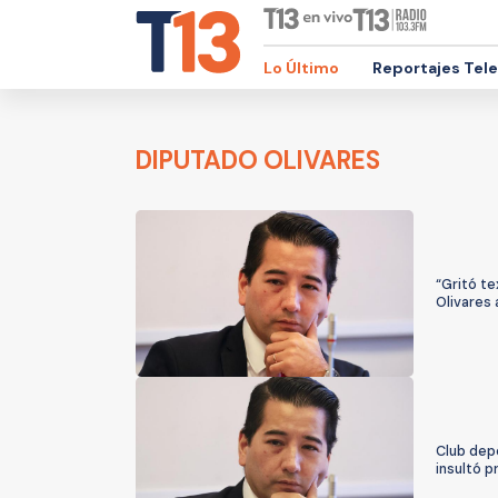
Lo Último
Reportajes Tel
DIPUTADO OLIVARES
“Gritó te
Olivares 
Club depo
insultó 