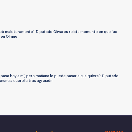
eó maleteramente": Diputado Olivares relata momento en que fue
 en Olmué
pasa hoy a mí, pero mañana le puede pasar a cualquiera": Diputado
anuncia querella tras agresión