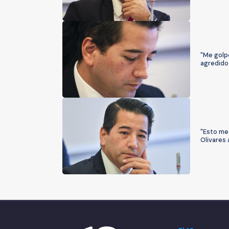
"Me golp
agredido
"Esto me 
Olivares 