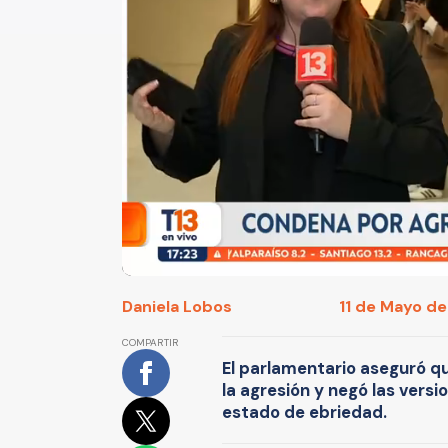
Daniela Lobos
11 de Mayo de
COMPARTIR
El parlamentario aseguró q
la agresión y negó las vers
estado de ebriedad.