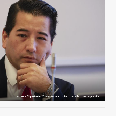
Aton - Diputado Olivares anuncia querella tras agresión
A