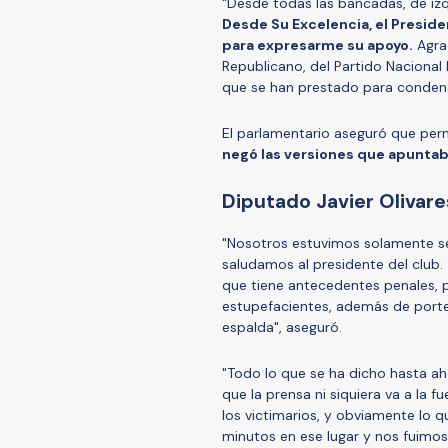
"Desde todas las bancadas, de iz
Desde Su Excelencia, el Presiden
para expresarme su apoyo.
Agrad
Republicano, del Partido Nacional 
que se han prestado para condena
El parlamentario aseguró que perm
negó las versiones que apuntaba
Diputado Javier Olivar
"Nosotros estuvimos solamente se
saludamos al presidente del club.
que tiene antecedentes penales, p
estupefacientes, además de port
espalda", aseguró.
"Todo lo que se ha dicho hasta ah
que la prensa ni siquiera va a la 
los victimarios, y obviamente lo q
minutos en ese lugar y nos fuimos.