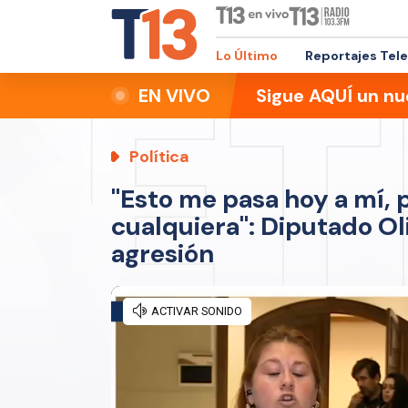
Lo Último
Reportajes Tel
EN VIVO
Sigue AQUÍ un nu
Política
"Esto me pasa hoy a mí,
cualquiera": Diputado Ol
agresión