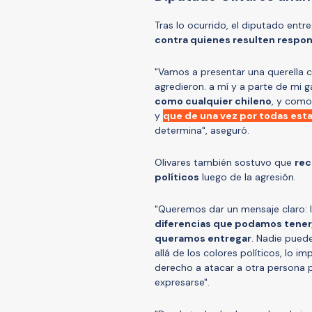
Tras lo ocurrido, el diputado ent
contra quienes resulten respo
"Vamos a presentar una querella c
agredieron. a mí y a parte de mi 
como cualquier chileno
, y como
y
que de una vez por todas est
determina", aseguró.
Olivares también sostuvo que
rec
políticos
luego de la agresión.
"Queremos dar un mensaje claro: l
diferencias que podamos tener,
queramos entregar
. Nadie puede
allá de los colores políticos, lo 
derecho a atacar a otra persona p
expresarse".