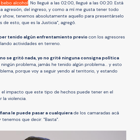
 bebo alcohol
. No llegué a las 02:00, llegué a las 00:20. Está
a agresión, del ingreso, y como a mí me gusta tener todo
ity show, tenemos absolutamente aquello para presentárselo
de esto, que es la Justicia", agregó.
er tenido algún enfrentamiento previo
con los agresores
lando actividades en terreno.
no se gritó nada, yo no grité ninguna consigna política
o ningún problema, jamás he tenido algún problema... y esto
blema, porque voy a seguir yendo al territorio, y estando
re el impacto que este tipo de hechos puede tener en el
la violencia.
ñana le puede pasar a cualquiera
de los camaradas acá
y tenemos que decir: "Basta".