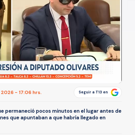
 2026 - 17:06 hrs.
Seguir a T13 en
ue permaneció pocos minutos en el lugar antes de
iones que apuntaban a que habría llegado en