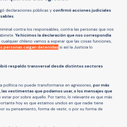
regó declaraciones públicas y
confirmó acciones judiciales
nsables
.
riminal contra los responsables, contra las personas que nos
gabinete.
Ya hicimos la declaración que nos correspondía
 cualquier chileno vamos a esperar que las cosas funciones,
as personas caigan detenidas
si así la Justicia lo
ibió respaldo transversal desde distintos sectores
a política no puede transformarse en agresiones,
por más
 las vestimentas que podamos usar, o los mensajes que
 estar por sobre aquello. Por tanto, lo relevante es que más
importante hoy es que estamos unidos en que nadie tiene
or su pensamiento, forma de vestir, o por su forma de