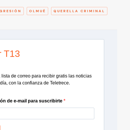
GRESIÓN
OLMUÉ
QUERELLA CRIMINAL
r T13
lista de correo para recibir gratis las noticias
día, con la confianza de Teletrece.
ión de e-mail para suscribirte