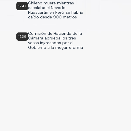
Chileno muere mientras
17:47
escalaba el Nevado
Huascarán en Perú: se habría
caído desde 900 metros
Comisión de Hacienda de la
17:39
Cámara aprueba los tres
vetos ingresados por el
Gobierno a la megarreforma