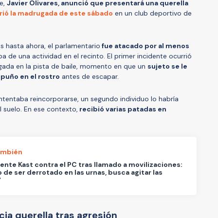
te,
Javier Olivares, anunció que presentará una querella
frió la madrugada de este sábado
en un club deportivo de
.
 hasta ahora, el parlamentario
fue atacado por al menos
a de una actividad en el recinto. El primer incidente ocurrió
ada en la pista de baile, momento en que un
sujeto se le
 puño en el rostro
antes de escapar.
ntentaba reincorporarse, un segundo individuo lo habría
 suelo. En ese contexto,
recibió varias patadas en
ambién
ente Kast contra el PC tras llamado a movilizaciones:
 de ser derrotado en las urnas, busca agitar las
"
ia querella tras agresión