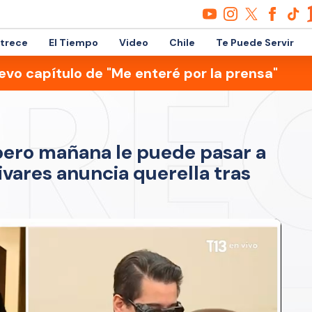
etrece
El Tiempo
Video
Chile
Te Puede Servir
evo capítulo de "Me enteré por la prensa"
 pero mañana le puede pasar a
ivares anuncia querella tras