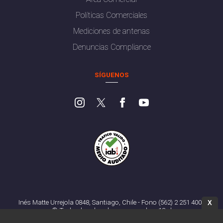
Políticas Comerciales
Mediciones de antenas
Denuncias Compliance
SÍGUENOS
Inés Matte Urrejola 0848, Santiago, Chile - Fono (562) 2 251 4000
X
© Todos los derechos reservados. 13.cl