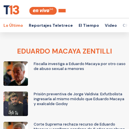
Lo Último
Reportajes Teletrece
El Tiempo
Video
Ch
EDUARDO MACAYA ZENTILLI
Fiscalía investiga a Eduardo Macaya por otro caso
de abuso sexual a menores
Prisión preventiva de Jorge Valdivia: Exfutbolista
ingresaría al mismo módulo que Eduardo Macaya
y exalcalde Godoy
Corte Suprema rechaza recurso de Eduardo